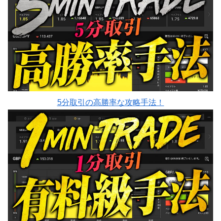
5分取引の高勝率な攻略手法！