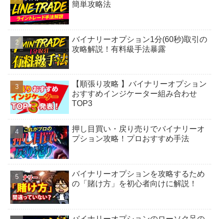
簡単攻略法
バイナリーオプション1分(60秒)取引の
攻略解説！有料級手法暴露
【順張り攻略 】バイナリーオプション
おすすめインジケーター組み合わせ
TOP3
押し目買い・戻り売りでバイナリーオ
プション攻略！プロおすすめ手法
バイナリーオプションを攻略するため
の「賭け方」を初心者向けに解説！
バイナリーオプションのローソク足の