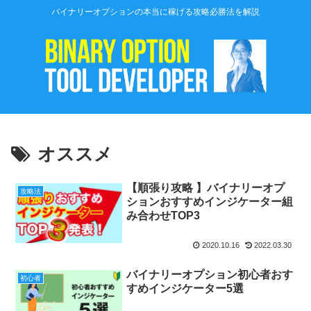
バイナリーオプションの本当に稼げる攻略必勝法を解説
オススメ
【順張り攻略 】バイナリーオプ
攻略法
ションおすすめインジケーター組
み合わせTOP3
2020.10.16
2022.03.30
バイナリーオプション初心者おす
初心者
すめインジケーター5選