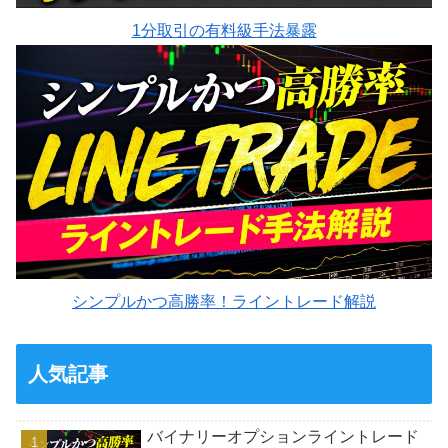
1分取引の有料級手法暴露
シンプルかつ高勝率！ライントレード解説
人気記事
バイナリーオプションライントレード