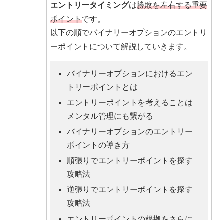
エントリータイミング
は
勝敗を左右する重要
ポイント
です。
以下の順でバイナリーオプションのエントリ
ーポイントについて解説していきます。
バイナリーオプションにおけるエン
トリーポイントとは
エントリーポイントを考えることは
メンタル管理にも繋がる
バイナリーオプションのエントリー
ポイントの導き方
順張りでエントリーポイントを探す
攻略法
逆張りでエントリーポイントを探す
攻略法
エントリーポイントの根拠をさらに