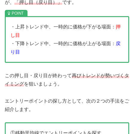
が、
「押し目（戻り目）」
です。
・上昇トレンド中、一時的に価格が下がる場面：
押
し目
・下降トレンド中、一時的に価格が上がる場面：
戻
り目
この押し目・戻り目が終わって
再びトレンドが勢いづくタ
イミング
を狙いましょう。
エントリーポイントの探し方として、次の２つの手法をご
紹介します。
①移動平均線でエントリーポイントを探す