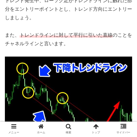
トレンド発生中、ローソク足がトレンドラインに触れた部
分をエントリーポイントとし、トレンド方向にエントリー
しましょう。
また、
トレンドラインに対して平行に引いた直線
のことを
チャネルラインと言います。
メニュー
ホーム
検索
トップ
サイドバー