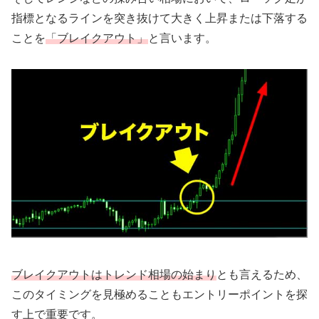
指標となるラインを突き抜けて大きく上昇または下落する
ことを
「ブレイクアウト」
と言います。
ブレイクアウトはトレンド相場の始まり
とも言えるため、
このタイミングを見極めることもエントリーポイントを探
す上で重要です。