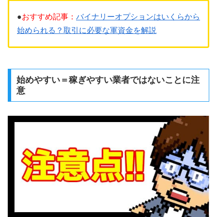
●
おすすめ記事：
バイナリーオプションはいくらから
始められる？取引に必要な軍資金を解説
始めやすい＝稼ぎやすい業者ではないことに注
意