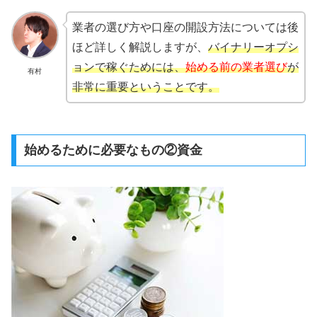
業者の選び方や口座の開設方法については後
ほど詳しく解説しますが、
バイナリーオプシ
ョンで稼ぐためには、
始める前の業者選び
が
有村
非常に重要ということです。
始めるために必要なもの②資金