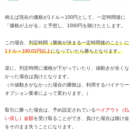
例えば現在の価格が1ドル＝100円として、一定時間後に
「価格が上がる」と予想し、1000円を賭けたとします。
この場合、
判定時間（勝敗が決まる一定時間後のこと）に
1ドル＝100.01円以上
になっていたら勝ちとなります。
逆に、判定時間に価格が下がっていたり、値動きが全くな
かった場合は負けとなります。
（※値動きがなかった場合の勝敗は、利用するバイナリー
オプション業者によって変わります。）
取引に勝った場合は、予め設定されている
ペイアウト（払
い戻し）金額
を受け取ることができ、負けた場合は賭け金
をそのまま失うことになります。