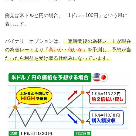
例えば米ドルと円の場合、「1ドル＝100円」という風に
表します。
バイナリーオプションは、
一定時間後の為替レートが現在
の為替レートより
「高いか・低いか」
を予測し、予想が当
たったら利益を受け取る仕組みになっています。