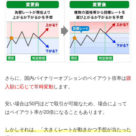
さらに、国内バイナリーオプションのペイアウト倍率は
購
入額に応じて常時変動
します。
安い場合は50円ほどで取引が可能なため、場合によって
はペイアウト率が20倍になることもあります。
しかしそれは、「大きくレートが動きかつ予想が当たった