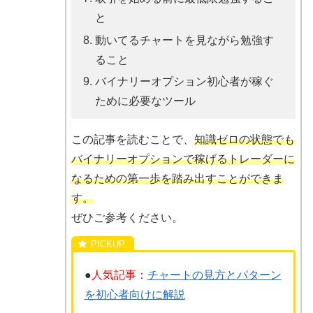
と
動いてるチャートを見ながら勉強す
ること
バイナリーオプション初心者が稼ぐ
ために必要なツール
この記事を読むことで、
知識ゼロの状態でも
バイナリーオプションで稼げるトレーダーに
なるための第一歩を踏み出すことができま
す。
ぜひご参考ください。
●
人気記事：
チャートの見方とパターン
を初心者向けに解説