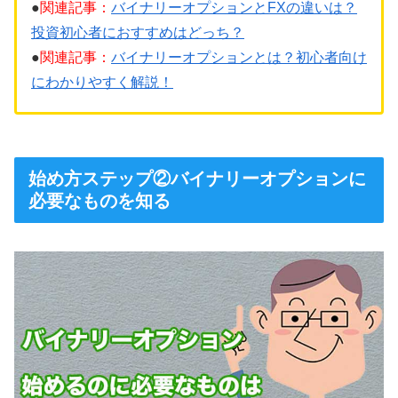
●
関連記事：
バイナリーオプションとFXの違いは？
投資初心者におすすめはどっち？
●
関連記事：
バイナリーオプションとは？初心者向け
にわかりやすく解説！
始め方ステップ②バイナリーオプションに
必要なものを知る