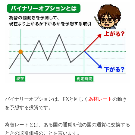
バイナリーオプションは、FXと同じく
為替レート
の動き
を予想する投資です。
為替レートとは、ある国の通貨を他の国の通貨に交換する
ときの取引価格のことを言います。