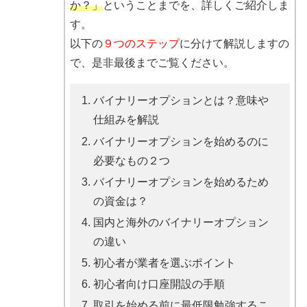
か？」
ということまでを、詳しくご紹介しま
す。
以下の
９つのステップ
に分けて解説しますの
で、是非最後までご覧ください。
バイナリーオプションとは？意味や
仕組みを解説
バイナリーオプションを始めるのに
必要なもの２つ
バイナリーオプションを始めるため
の資金は？
国内と海外のバイナリーオプション
の違い
初心者が業者を選ぶポイント
初心者向け口座開設の手順
取引を始める前に最低限勉強するこ