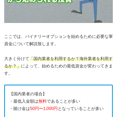
ここでは、バイナリーオプションを始めるために必要な軍
資金について解説致します。
大きく分けて
「国内業者を利用するか？海外業者を利用す
るか？」
によって、始めるための最低資金が変わってきま
す。
【国内業者の場合】
・最低入金額は
無料
であることが多い
・賭け金は
50円〜1,000円
となっていることが多い