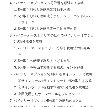
バイナリーオプション５分取引を順張りで攻略
5分取引順張り攻略法①移動平均線
5分取引順張り攻略法②ボリンジャーバンドのバン
ドウォーク
5分取引順張り攻略法③一目均衡表の雲
ハイローオーストラリアの転売でバイナリーオプショ
ンの5分取引を攻略
ハイローオーストラリア5分取引攻略法の転売ルー
ル
5分取引の転売で利益を上げる方法
5分取引を転売で攻略する際のポイント解説
バイナリーオプション5分取引をサインツールで攻略
①サインツール+ライントレードで5分取引を攻略
②サインツール+移動平均線で5分取引を攻略法
今回使用したサインツールをプレゼント！
バイナリーオプション5分取引攻略法のまとめ