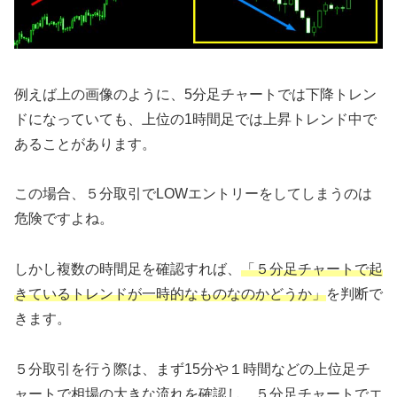
例えば上の画像のように、5分足チャートでは下降トレン
ドになっていても、上位の1時間足では上昇トレンド中で
あることがあります。
この場合、５分取引でLOWエントリーをしてしまうのは
危険ですよね。
しかし複数の時間足を確認すれば、
「５分足チャートで起
きているトレンドが一時的なものなのかどうか」
を判断で
きます。
５分取引を行う際は、まず15分や１時間などの上位足チ
ャートで相場の大きな流れを確認し、５分足チャートでエ