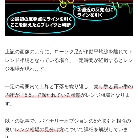
上記の画像のように、ローソク足が移動平均線を離れてト
レンド相場となっている場合、一定時間が経過するとレン
ジ相場が現れます。
一定の範囲内で上昇と下落を繰り返し、
売り手と買い手の
均衡が『5:5』で保たれている状態
がレンジ相場となりま
す。
以下の記事で、バイナリーオプションの5分取引と相性の
良い
レンジ相場の見分け方
について詳細を解説していま