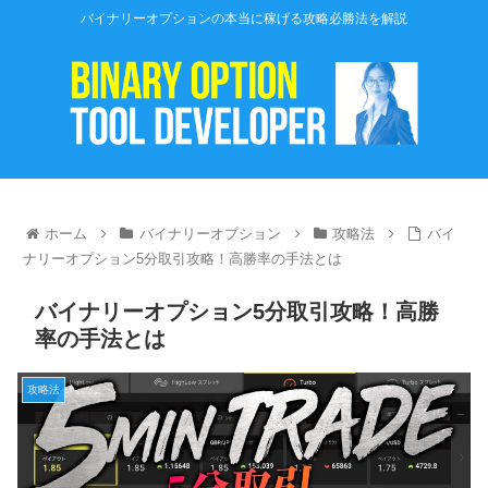
バイナリーオプションの本当に稼げる攻略必勝法を解説
ホーム
バイナリーオプション
攻略法
バイ
ナリーオプション5分取引攻略！高勝率の手法とは
バイナリーオプション5分取引攻略！高勝
率の手法とは
攻略法