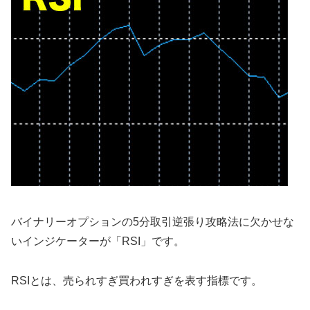
バイナリーオプションの5分取引逆張り攻略法に欠かせな
いインジケーターが「RSI」です。
RSIとは、売られすぎ買われすぎを表す指標です。