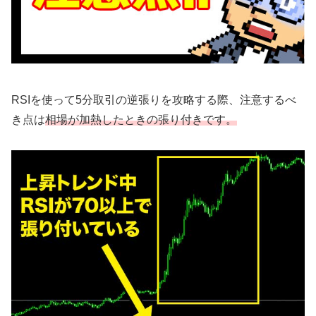
RSIを使って5分取引の逆張りを攻略する際、注意するべ
き点は
相場が加熱したときの張り付きです。