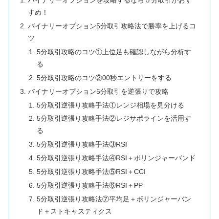
バイナリーオプションを攻略するなら５分取引がおす
すめ！
バイナリーオプション5分取引攻略法で勝率を上げるコ
ツ
5分取引攻略のコツ①上位足も確認しながら分析す
る
5分取引攻略のコツ②00秒エントリーをする
バイナリーオプション5分取引を逆張りで攻略
5分取引逆張り攻略手法①レンジ相場を見分ける
5分取引逆張り攻略手法②レジサポラインを活用す
る
5分取引逆張り攻略手法③RSI
5分取引逆張り攻略手法④RSI＋ボリンジャーバンド
5分取引逆張り攻略手法⑤RSI＋CCI
5分取引逆張り攻略手法⑥RSI＋PP
5分取引逆張り攻略法⑦平均足＋ボリンジャーバン
ド＋ストキャスティクス