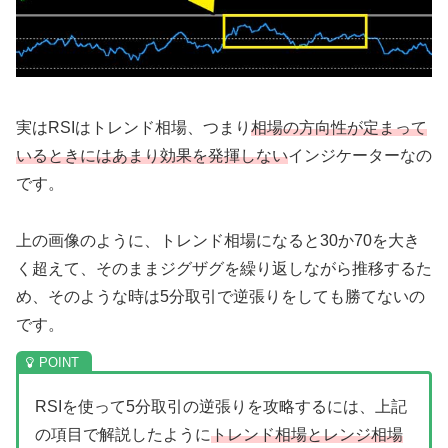
実はRSIはトレンド相場、つまり
相場の方向性が定まって
いるときにはあまり効果を発揮しない
インジケーターなの
です。
上の画像のように、トレンド相場になると30か70を大き
く超えて、そのままジグザグを繰り返しながら推移するた
め、そのような時は5分取引で逆張りをしても勝てないの
です。
RSIを使って5分取引の逆張りを攻略するには、上記
の項目で解説したように
トレンド相場とレンジ相場