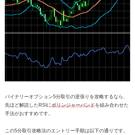
バイナリーオプション5分取引の逆張りを攻略するなら、
先ほど解説したRSIに
ボリンジャーバンド
を組み合わせた
手法がおすすめです。
この5分取引攻略法のエントリー手順は以下の通りです。