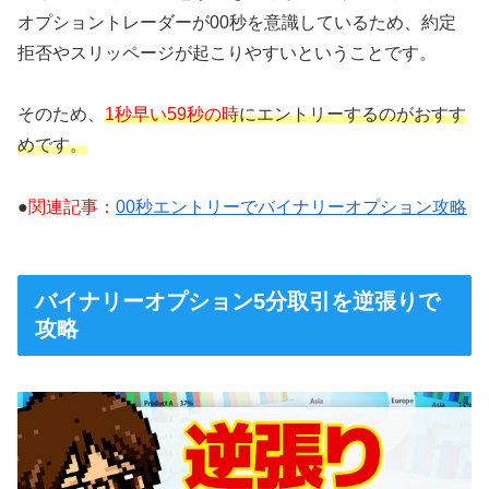
オプショントレーダーが00秒を意識しているため、約定
拒否やスリッページが起こりやすいということです。
そのため、
1秒早い59秒の時
にエントリーするのがおすす
めです。
●
関連記事：
00秒エントリーでバイナリーオプション攻略
バイナリーオプション5分取引を逆張りで
攻略