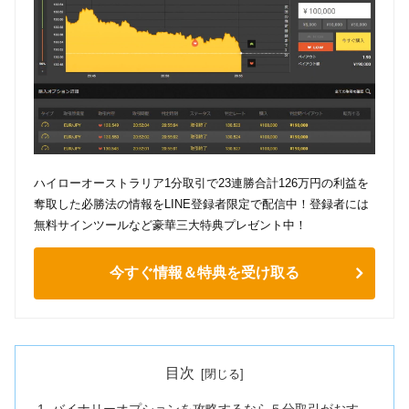
ハイローオーストラリア1分取引で23連勝合計126万円の利益を
奪取した必勝法の情報をLINE登録者限定で配信中！登録者には
無料サインツールなど豪華三大特典プレゼント中！
今すぐ情報＆特典を受け取る
目次