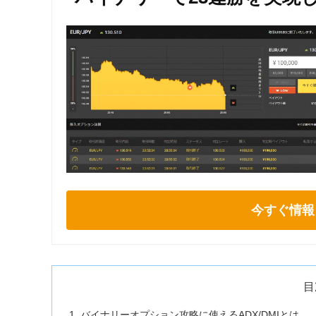
今すぐ情報
目
バイナリーオプション攻略に使えるADX/DMIとは