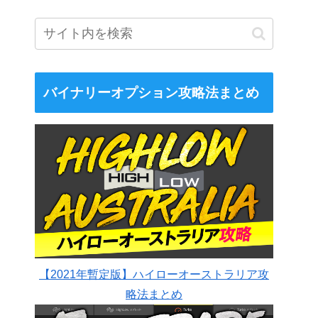
バイナリーオプション攻略法まとめ
【2021年暫定版】ハイローオーストラリア攻
略法まとめ