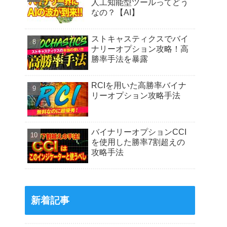
人工知能型ツールってどう
なの？【AI】
ストキャスティクスでバイ
ナリーオプション攻略！高
勝率手法を暴露
RCIを用いた高勝率バイナ
リーオプション攻略手法
バイナリーオプションCCI
を使用した勝率7割超えの
攻略手法
新着記事