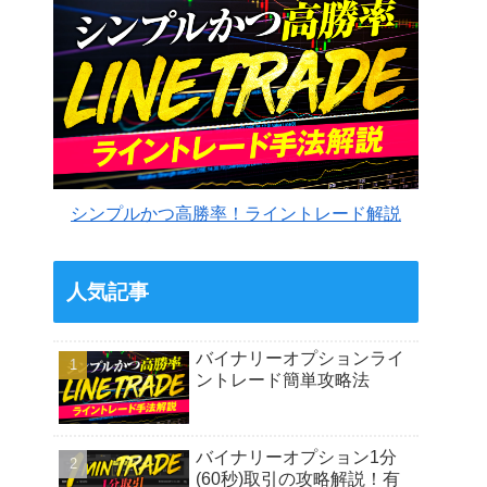
シンプルかつ高勝率！ライントレード解説
人気記事
バイナリーオプションライ
ントレード簡単攻略法
バイナリーオプション1分
(60秒)取引の攻略解説！有