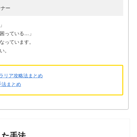
ーナー
」
困っている…」
なっています。
い。
ラリア攻略法まとめ
手法まとめ
した手法