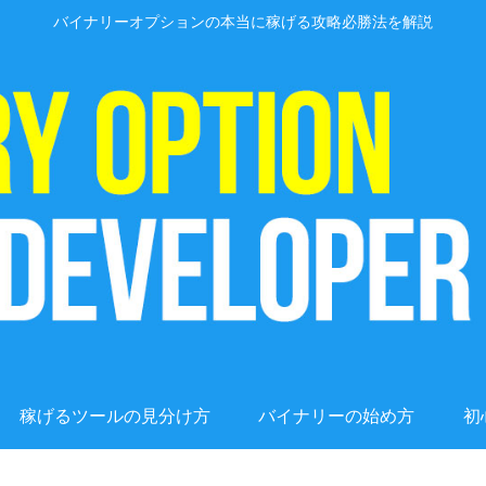
バイナリーオプションの本当に稼げる攻略必勝法を解説
稼げるツールの見分け方
バイナリーの始め方
初