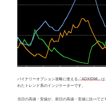
バイナリーオプション攻略に使える
「ADX/DMI」
は
れたトレンド系のインジケーターです。
当日の高値・安値が、前日の高値・安値に比べてど