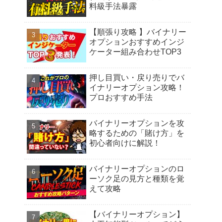
料級手法暴露
【順張り攻略 】バイナリー
オプションおすすめインジ
ケーター組み合わせTOP3
押し目買い・戻り売りでバ
イナリーオプション攻略！
プロおすすめ手法
バイナリーオプションを攻
略するための「賭け方」を
初心者向けに解説！
バイナリーオプションのロ
ーソク足の見方と種類を覚
えて攻略
【バイナリーオプション】