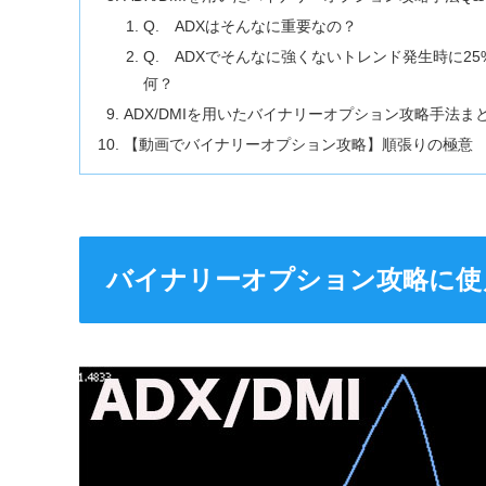
Q. ADXはそんなに重要なの？
Q. ADXでそんなに強くないトレンド発生時に
何？
ADX/DMIを用いたバイナリーオプション攻略手法ま
【動画でバイナリーオプション攻略】順張りの極意
バイナリーオプション攻略に使え