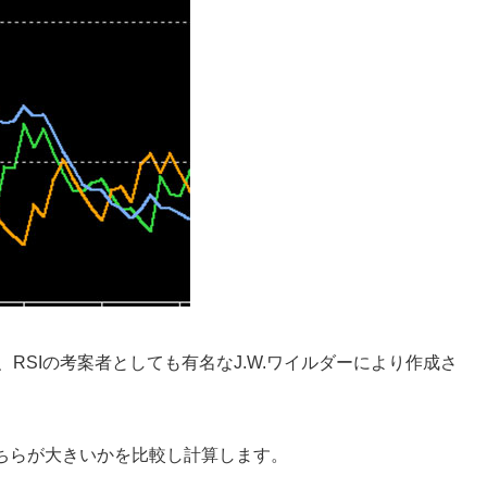
、RSIの考案者としても有名なJ.W.ワイルダーにより作成さ
ちらが大きいかを比較し計算します。