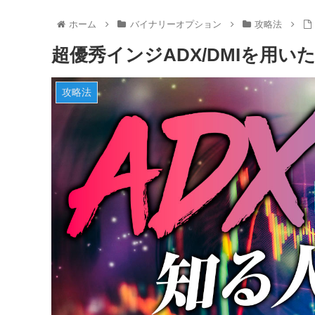
ホーム
バイナリーオプション
攻略法
超優秀インジADX/DMIを用
攻略法