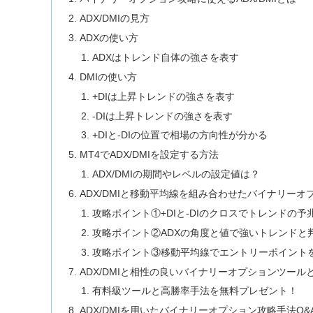
ADX/DMIの見方
ADXの使い方
ADXはトレンド自体の強さを表す
DMIの使い方
+DIは上昇トレンドの強さを表す
-DIは上昇トレンドの強さを表す
+DIと-DIの位置で相場の方向性が分かる
MT4でADX/DMIを設定する方法
ADX/DMIの期間やレベルの設定値は？
ADX/DMIと移動平均線を組み合わせたバイナリーオ
攻略ポイント①+DIと-DIのクロスでトレンドの予
攻略ポイント②ADXの角度と値で強いトレンドと
攻略ポイント③移動平均線でエントリーポイント
ADX/DMIと相性の良いバイナリーオプションツール
有料級ツールと高勝率手法を無料プレゼント！
ADX/DMIを用いたバイナリーオプション攻略手法Q&