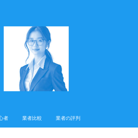
心者
業者比較
業者の評判