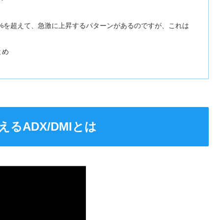
25%を超えて、急激に上昇するパターンがあるのですが、これは
とめ
るADX/DMIとは