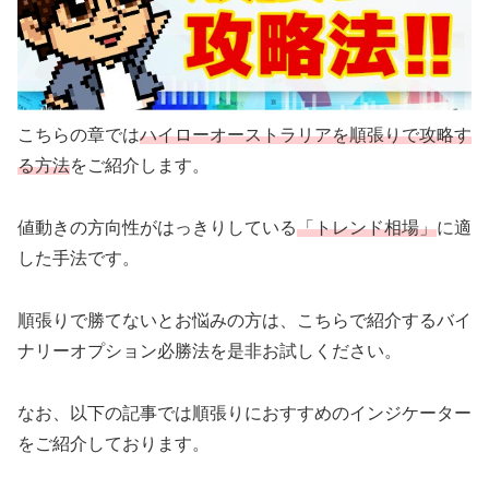
こちらの章では
ハイローオーストラリアを順張りで攻略す
る方法
をご紹介します。
値動きの方向性がはっきりしている
「トレンド相場」
に適
した手法です。
順張りで勝てないとお悩みの方は、こちらで紹介するバイ
ナリーオプション必勝法を是非お試しください。
なお、以下の記事では順張りにおすすめのインジケーター
をご紹介しております。