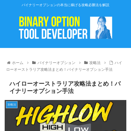
バイナリーオプションの本当に稼げる攻略必勝法を解説
ホーム
バイナリーオプション
攻略法
ハイ
ローオーストラリア攻略法まとめ！バイナリーオプション手法
ハイローオーストラリア攻略法まとめ！バ
イナリーオプション手法
攻略法