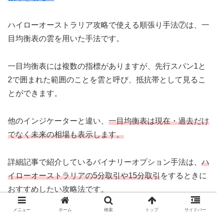
ハイローオーストラリア攻略で使える順張り手法⑦は、一
目均衡表の雲を用いた手法です。
一目均衡表には複数の指標がありますが、先行スパン1と
2で囲まれた範囲のことを雲と呼び、抵抗帯として見るこ
とができます。
他のインジケーターと違い、
一目均衡表は現在・過去だけ
でなく未来の相場も表示します。
詳細記事で紹介しているバイナリーオプション手法は、
ハ
イローオーストラリアの5分取引や15分取引
をするときに
おすすめしたい攻略法です。
メニュー
ホーム
検索
トップ
サイドバー
ぜひご覧ください。