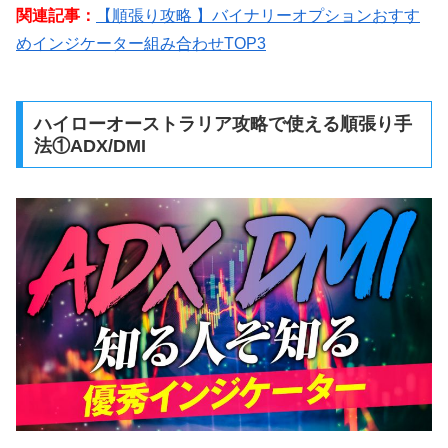
関連記事：
【順張り攻略 】バイナリーオプションおすす
めインジケーター組み合わせTOP3
ハイローオーストラリア攻略で使える順張り手
法①ADX/DMI