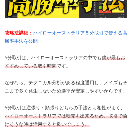
攻略法詳細：
ハイローオーストラリア５分取引で使える高
勝率手法を公開
5分取引は、ハイローオーストラリアの中でも
僕が最もお
すすめしている取引時間
です。
なぜなら、テクニカル分析がある程度通用し、ノイズもそ
こまで多く発生しないため勝率が安定しやすいからです。
5分取引は逆張り・順張りどちらの手法とも相性がよく、
ハイローオーストラリアでは転売も出来るため、取引で負
けそうな時は活用すると良いでしょう。