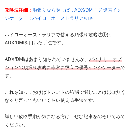
攻略法詳細：
順張りならやっぱりADX/DMI！超優秀イン
ジケーターでハイローオーストラリア攻略
ハイローオーストラリアで使える順張り攻略法①は
ADX/DMIを用いた手法です。
ADX/DMIはあまり知られていませんが、
バイナリーオプ
ションの順張り攻略に非常に役立つ優秀インジケーター
で
す。
これを知っておけばトレンドの強弱で悩むことはほぼ無く
なると言ってもいいくらい使える手法です。
詳しい攻略手順が気になる方は、ぜひ記事をのぞいてみて
ください。