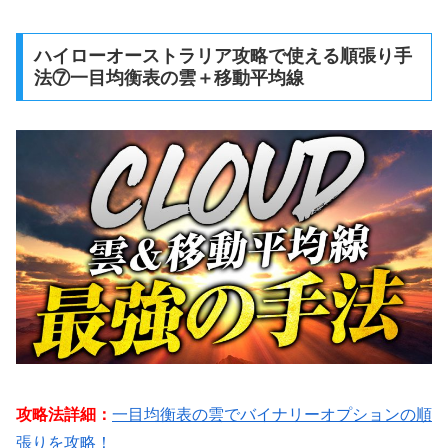
ハイローオーストラリア攻略で使える順張り手
法⑦一目均衡表の雲＋移動平均線
攻略法詳細：
一目均衡表の雲でバイナリーオプションの順
張りを攻略！