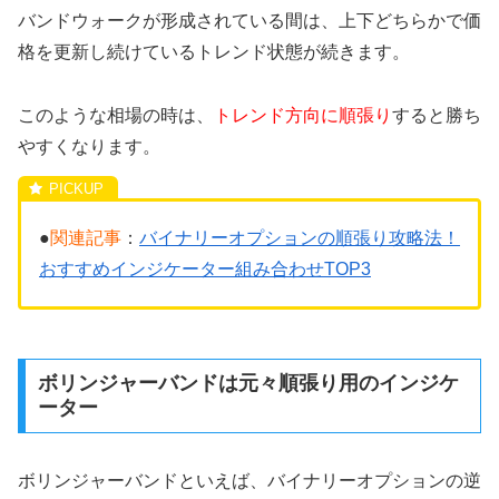
バンドウォークが形成されている間は、上下どちらかで価
格を更新し続けているトレンド状態が続きます。
このような相場の時は、
トレンド方向に順張り
すると勝ち
やすくなります。
●
関連記事
：
バイナリーオプションの順張り攻略法！
おすすめインジケーター組み合わせTOP3
ボリンジャーバンドは元々順張り用のインジケ
ーター
ボリンジャーバンドといえば、バイナリーオプションの逆