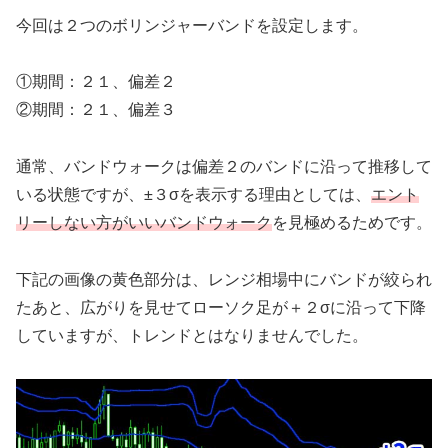
今回は２つのボリンジャーバンドを設定します。
①期間：２１、偏差２
②期間：２１、偏差３
通常、バンドウォークは偏差２のバンドに沿って推移して
いる状態ですが、±３σを表示する理由としては、
エント
リーしない方がいいバンドウォーク
を見極めるためです。
下記の画像の黄色部分は、レンジ相場中にバンドが絞られ
たあと、広がりを見せてローソク足が＋２σに沿って下降
していますが、トレンドとはなりませんでした。