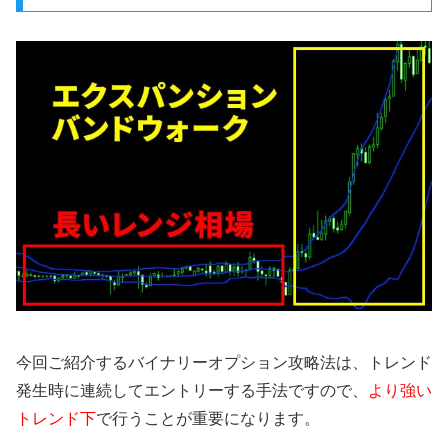
今回ご紹介するバイナリーオプション攻略法は、トレンド
発生時に連続してエントリーする手法ですので、
より強い
トレンド下
で行うことが重要
になります。