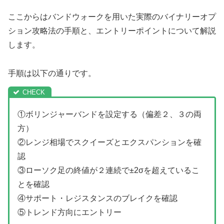
ここからはバンドウォークを用いた実際のバイナリーオプ
ション攻略法の手順と、エントリーポイントについて解説
します。
手順は以下の通りです。
①ボリンジャーバンドを設定する（偏差２、３の両
方）
②レンジ相場でスクイーズとエクスパンションを確
認
③ローソク足の終値が２連続で±2σを超えているこ
とを確認
④サポート・レジスタンスのブレイクを確認
⑤トレンド方向にエントリー