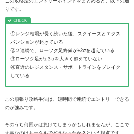
この攻略法のエントリーポイントをまとめると、以下の通
りです。
①レンジ相場が長く続いた後、スクイーズとエクス
パンションが起きている
②２連続で、ローソク足終値が±2σを超えている
③ローソク足が±３σを大きく超えていない
④直近のレジスタンス・サポートラインをブレイク
している
この順張り攻略手法は、短時間で連続でエントリーできる
のが強みです。
そのうち何回かは負けてしまうかもしれませんが、ここで
大事なのは
トータルでどうなったか？
という視点です。