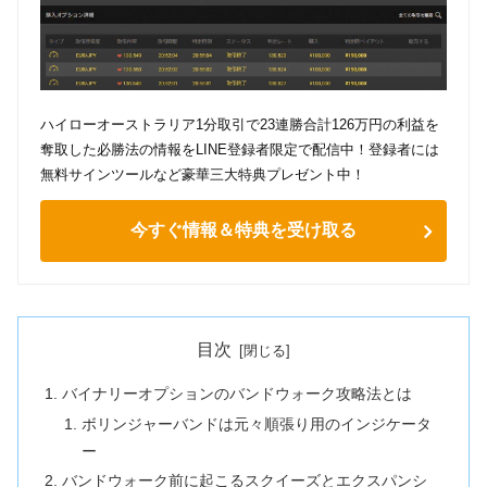
ハイローオーストラリア1分取引で23連勝合計126万円の利益を
奪取した必勝法の情報をLINE登録者限定で配信中！登録者には
無料サインツールなど豪華三大特典プレゼント中！
今すぐ情報＆特典を受け取る
目次
バイナリーオプションのバンドウォーク攻略法とは
ボリンジャーバンドは元々順張り用のインジケータ
ー
バンドウォーク前に起こるスクイーズとエクスパンシ