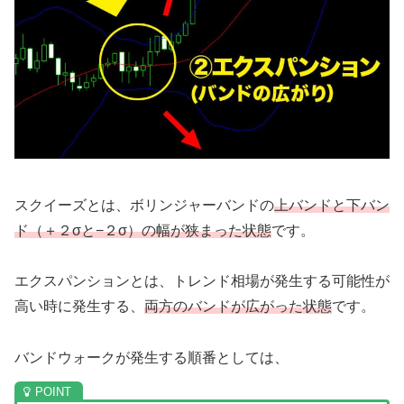
スクイーズとは、ボリンジャーバンドの
上バンドと下バン
ド（＋２σと−２σ）の幅が狭まった状態
です。
エクスパンションとは、トレンド相場が発生する可能性が
高い時に発生する、
両方のバンドが広がった状態
です。
バンドウォークが発生する順番としては、