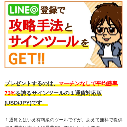
プレゼントするのは、
マーチンなしで平均勝率
73%
を誇るサインツールの１通貨対応版
(USD/JPY)です。
１通貨とはいえ有料級のツールですが、あえて無料で提供