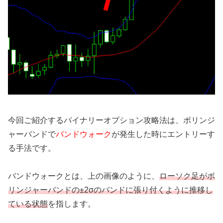
今回ご紹介するバイナリーオプション攻略法は、ボリンジ
ャーバンドで
バンドウォーク
が発生した時にエントリーす
る手法です。
バンドウォークとは、上の画像のように、
ローソク足がボ
リンジャーバンドの±2σのバンドに張り付くように推移し
ている状態
を指します。