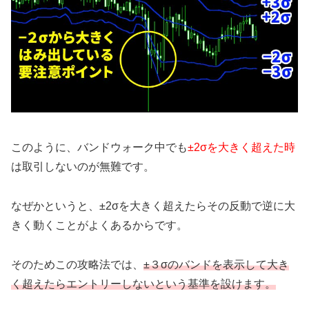
このように、バンドウォーク中でも
±2σを大きく超えた時
は取引しないのが無難です。
なぜかというと、±2σを大きく超えたらその反動で逆に大
きく動くことがよくあるからです。
そのためこの攻略法では、
±３σのバンドを表示して大き
く超えたらエントリーしないという基準を設けます。