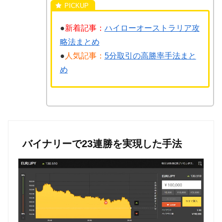
●
新着記事：
ハイローオーストラリア攻
略法まとめ
●
人気記事：
5分取引の高勝率手法まと
め
バイナリーで23連勝を実現した手法