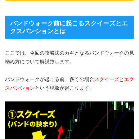
バンドウォーク前に起こるスクイーズとエ
クスパンションとは
ここでは、今回の攻略法のカギとなるバンドウォークの見
極め方について解説致します。
バンドウォークが起こる前、多くの場合
スクイーズ
と
エク
スパンション
という現象が起こります。