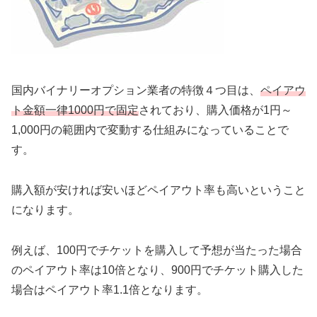
国内バイナリーオプション業者の特徴４つ目は、
ペイアウ
ト金額一律1000円で固定
されており、
購入価格が1円～
1,000円の範囲内で変動する仕組み
になっていることで
す。
購入額が安ければ安いほどペイアウト率も高いということ
になります。
例えば、100円でチケットを購入して予想が当たった場合
のペイアウト率は10倍となり、900円でチケット購入した
場合はペイアウト率1.1倍となります。