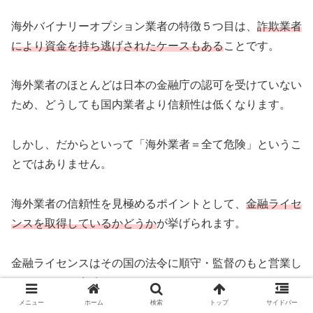
海外バイナリーオプション業者の特徴５つ目は、
詐欺業者
により資金を持ち逃げされたケースもある
ことです。
海外業者のほとんどは日本の金融庁の認可を受けていない
ため、どうしても国内業者より信頼性は低くなります。
しかし、だからといって「海外業者＝全て危険」というこ
とではありません。
海外業者の信頼性を見極めるポイントとして、
金融ライセ
ンスを取得しているかどうか
が挙げられます。
金融ライセンスはその国の法令に順守・監督のもと営業し
ていることを意味します。
メニュー
ホーム
検索
トップ
サイドバー