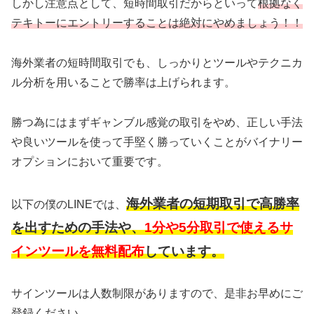
しかし注意点として、短時間取引だからといって
根拠なく
テキトーにエントリーすることは絶対にやめましょう！！
海外業者の短時間取引でも、しっかりとツールやテクニカ
ル分析を用いることで勝率は上げられます。
勝つ為にはまずギャンブル感覚の取引をやめ、正しい手法
や良いツールを使って手堅く勝っていくことがバイナリー
オプションにおいて重要です。
海外業者の短期取引で高勝率
以下の僕のLINEでは、
を出すための手法や、
1分や5分取引で使えるサ
インツールを無料配布
しています。
サインツールは人数制限がありますので、是非お早めにご
登録ください。