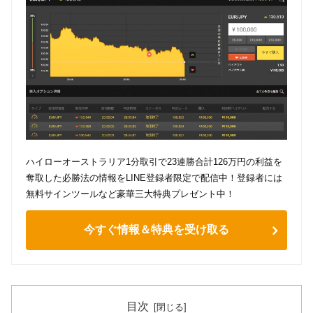
ハイローオーストラリア1分取引で23連勝合計126万円の利益を
奪取した必勝法の情報をLINE登録者限定で配信中！登録者には
無料サインツールなど豪華三大特典プレゼント中！
今すぐ情報＆特典を受け取る
目次