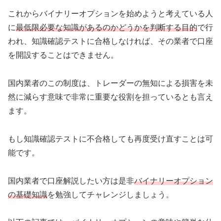
これからバイナリーオプションを始めようと考えている人
に
最低限必要な知識があるのかどうかを判断する目的
で行
われ、知識確認テストに合格しなければ、その業者で口座
を開設することはできません。
国内業者のこの制度は、トレーダーの無知による損害を未
然に減らす意味で非常に重要な役割を担っているとも言え
ます。
もし知識確認テストに不合格しても再度受け直すことは可
能です。
国内業者で口座解説したい方は是非
バイナリーオプション
の基礎知識
を勉強してチャレンジしましょう。