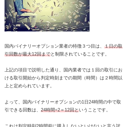
国内バイナリーオプション業者の特徴３つ目は、
１日の取
引回数が最大12回まで
と制限されていることです。
上記の項目で説明した通り、国内業者では１回の取引にお
ける取引開始から判定時刻までの期間（時間）は２時間以
上と定められています。
よって、国内バイナリーオプションの1日24時間の中で取
引できる回数は、
24時間÷2＝12回と
いうことです。
これは判定時刻2時間前に購入しないといけないと言う訳