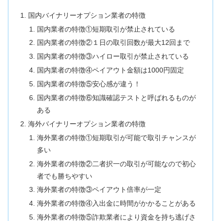
国内バイナリーオプション業者の特徴
国内業者の特徴①短期取引が禁止されている
国内業者の特徴②１日の取引回数が最大12回まで
国内業者の特徴③ハイロー取引が禁止されている
国内業者の特徴④ペイアウト金額は1000円固定
国内業者の特徴⑤安心感が違う！
国内業者の特徴⑥知識確認テストと呼ばれるものが
ある
海外バイナリーオプション業者の特徴
海外業者の特徴①短期取引が可能で取引チャンスが
多い
海外業者の特徴②二者択一の取引が可能なので初心
者でも勝ちやすい
海外業者の特徴③ペイアウト倍率が一定
海外業者の特徴④入出金に時間がかかることがある
海外業者の特徴⑤詐欺業者により資金を持ち逃げさ