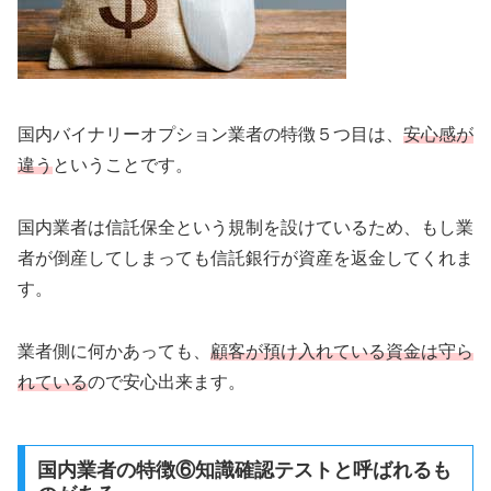
国内バイナリーオプション業者の特徴５つ目は、
安心感が
違う
ということです。
国内業者は信託保全という規制を設けているため、もし業
者が倒産してしまっても信託銀行が資産を返金してくれま
す。
業者側に何かあっても、
顧客が預け入れている資金は守ら
れている
ので安心出来ます。
国内業者の特徴⑥知識確認テストと呼ばれるも