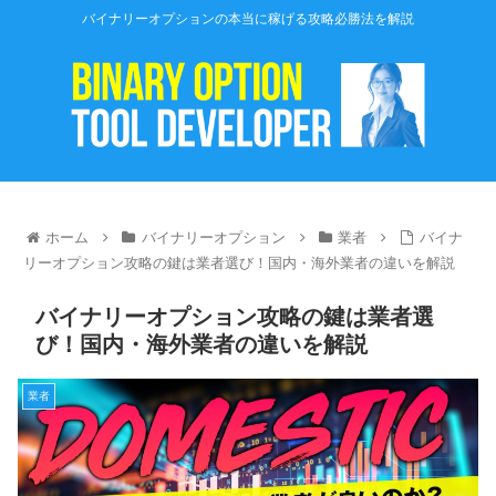
バイナリーオプションの本当に稼げる攻略必勝法を解説
ホーム
バイナリーオプション
業者
バイナ
リーオプション攻略の鍵は業者選び！国内・海外業者の違いを解説
バイナリーオプション攻略の鍵は業者選
び！国内・海外業者の違いを解説
業者