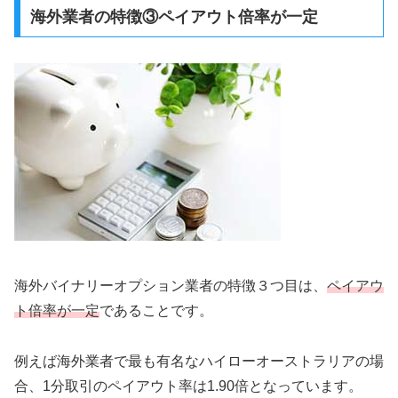
海外業者の特徴③ペイアウト倍率が一定
海外バイナリーオプション業者の特徴３つ目は、
ペイアウ
ト倍率が一定
であることです。
例えば海外業者で最も有名なハイローオーストラリアの場
合、1分取引のペイアウト率は1.90倍となっています。