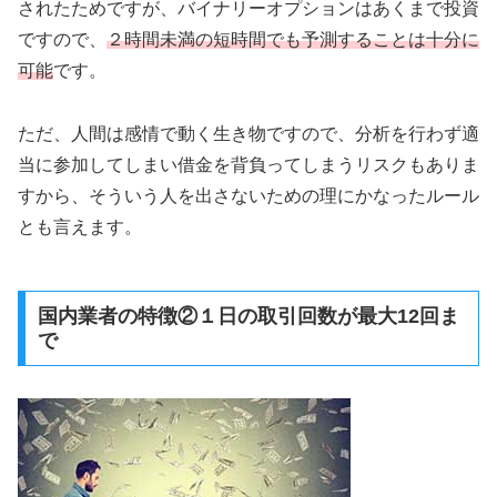
されたためですが、バイナリーオプションはあくまで投資
ですので、
２時間未満の短時間でも予測することは十分に
可能
です。
ただ、人間は感情で動く生き物ですので、分析を行わず適
当に参加してしまい借金を背負ってしまうリスクもありま
すから、そういう人を出さないための理にかなったルール
とも言えます。
国内業者の特徴②１日の取引回数が最大12回ま
で