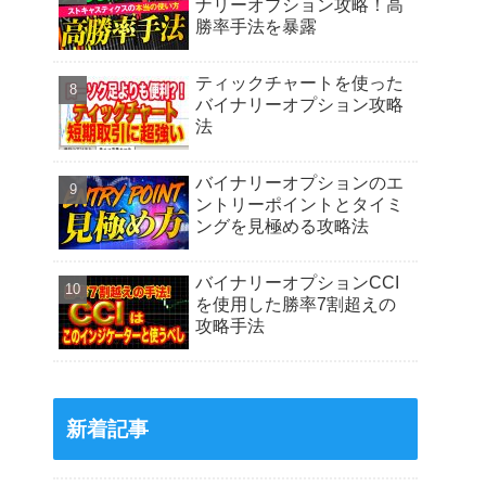
ナリーオプション攻略！高
勝率手法を暴露
ティックチャートを使った
バイナリーオプション攻略
法
バイナリーオプションのエ
ントリーポイントとタイミ
ングを見極める攻略法
バイナリーオプションCCI
を使用した勝率7割超えの
攻略手法
新着記事