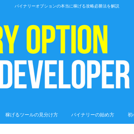
バイナリーオプションの本当に稼げる攻略必勝法を解説
稼げるツールの見分け方
バイナリーの始め方
初