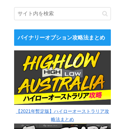
バイナリーオプション攻略法まとめ
【2021年暫定版】ハイローオーストラリア攻
略法まとめ