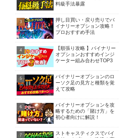
料級手法暴露
押し目買い・戻り売りでバ
イナリーオプション攻略！
プロおすすめ手法
【順張り攻略 】バイナリー
オプションおすすめインジ
ケーター組み合わせTOP3
バイナリーオプションのロ
ーソク足の見方と種類を覚
えて攻略
バイナリーオプションを攻
略するための「賭け方」を
初心者向けに解説！
ストキャスティクスでバイ