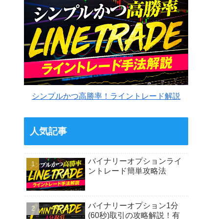
シンプルかつ高勝率！ライントレード解説
人気記事
バイナリーオプションライ
ントレード簡単攻略法
バイナリーオプション1分
(60秒)取引の攻略解説！有