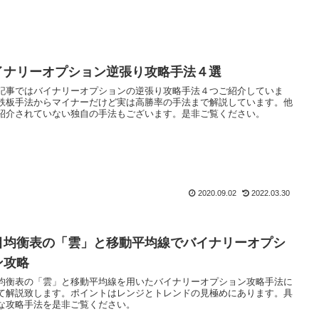
イナリーオプション逆張り攻略手法４選
記事ではバイナリーオプションの逆張り攻略手法４つご紹介していま
鉄板手法からマイナーだけど実は高勝率の手法まで解説しています。他
紹介されていない独自の手法もございます。是非ご覧ください。
2020.09.02
2022.03.30
目均衡表の「雲」と移動平均線でバイナリーオプシ
ン攻略
均衡表の「雲」と移動平均線を用いたバイナリーオプション攻略手法に
て解説致します。ポイントはレンジとトレンドの見極めにあります。具
な攻略手法を是非ご覧ください。