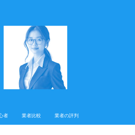
心者
業者比較
業者の評判