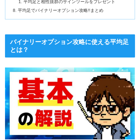
平均足と相性抜群のサインツールをプレゼント
平均足でバイナリーオプション攻略!!まとめ
バイナリーオプション攻略に使える平均足
とは？