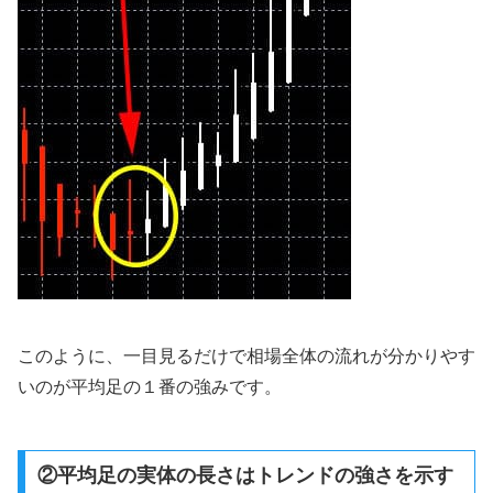
このように、一目見るだけで相場全体の流れが分かりやす
いのが平均足の１番の強みです。
②平均足の実体の長さはトレンドの強さを示す