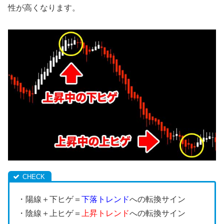
性が高くなります。
・陽線＋下ヒゲ＝
下落トレンド
への転換サイン
・陰線＋上ヒゲ＝
上昇トレンド
への転換サイン