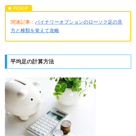
関連記事：
バイナリーオプションのローソク足の見
方と種類を覚えて攻略
平均足の計算方法