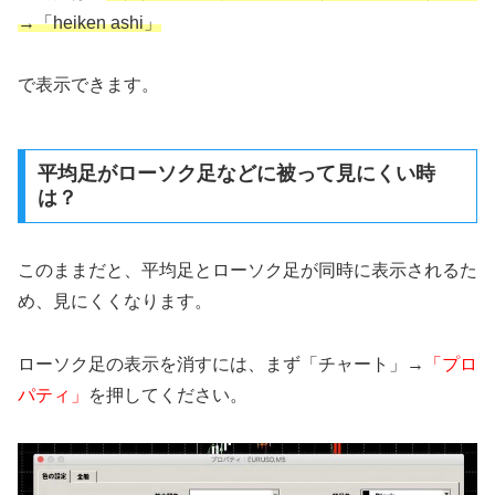
→「heiken ashi」
で表示できます。
平均足がローソク足などに被って見にくい時
は？
このままだと、平均足とローソク足が同時に表示されるた
め、見にくくなります。
ローソク足の表示を消すには、まず「チャート」→
「プロ
パティ」
を押してください。