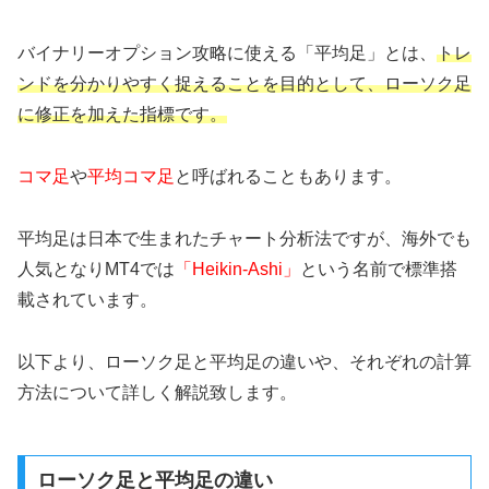
バイナリーオプション攻略に使える「平均足」とは、
トレ
ンドを分かりやすく捉えることを目的として、ローソク足
に修正を加えた指標です。
コマ足
や
平均コマ足
と呼ばれることもあります。
平均足は日本で生まれたチャート分析法ですが、海外でも
人気となりMT4では
「Heikin-Ashi」
という名前で標準搭
載されています。
以下より、ローソク足と平均足の違いや、それぞれの計算
方法について詳しく解説致します。
ローソク足と平均足の違い