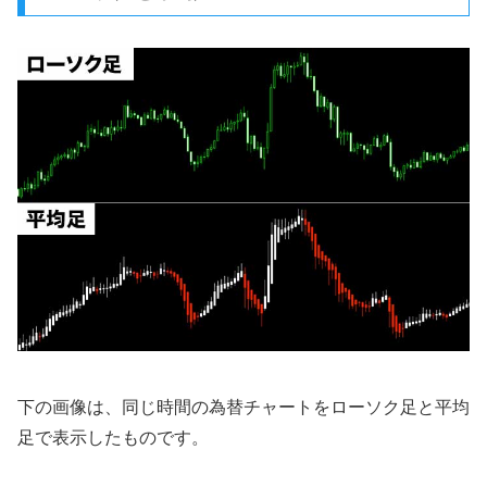
下の画像は、同じ時間の為替チャートをローソク足と平均
足で表示したものです。