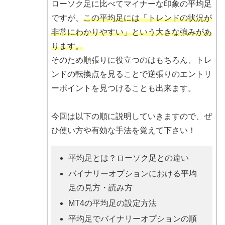
ローソク足に比べてマイナーな印象の平均足
ですが、
この平均足には「トレンドの状況が
非常にわかりやすい」という大きな強みがあ
ります。
そのため順張りに役立つのはもちろん、トレ
ンドの転換点を見ることで逆張りのエントリ
ーポイントを見つけることも出来ます。
今回は以下の順に説明していきますので、ぜ
ひ使い方や有効な手法を覚えて下さい！
平均足とは？ローソク足との違い
バイナリーオプションにおける平均
足の見方・読み方
MT4の平均足の設定方法
平均足でバイナリーオプションの順