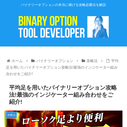
バイナリーオプションの本当に稼げる攻略必勝法を解説
ホーム
バイナリーオプション
攻略法
平均
足を用いたバイナリーオプション攻略法!最強のインジケーター組み
合わせをご紹介!
平均足を用いたバイナリーオプション攻略
法!最強のインジケーター組み合わせをご
紹介!
攻略法