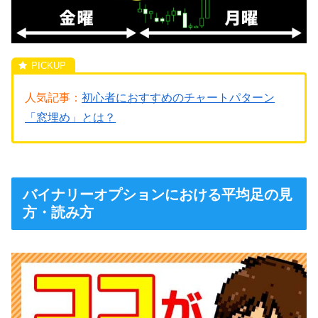
人気記事：
初心者におすすめのチャートパターン
「窓埋め」とは？
バイナリーオプションにおける平均足の見
方・読み方