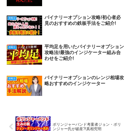
バイナリーオプション攻略!初心者必
攻略法
見のおすすめの鉄板手法をご紹介!
平均足を用いたバイナリーオプション
攻略法
攻略法!最強のインジケーター組み合
わせをご紹介!
バイナリーオプションのレンジ相場攻
攻略法
略おすすめのインジケーター
ボリンジャーバンド考案者ジョン・ボリ
ンジャー氏が破産?!真相究明