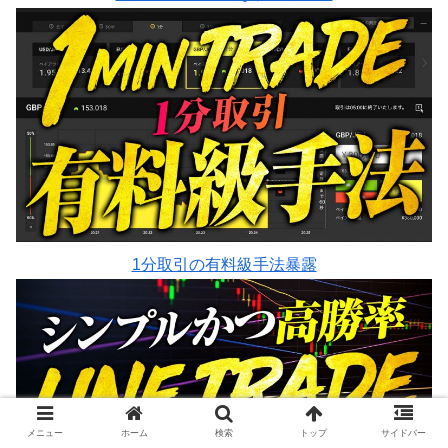
1分取引の有料級手法暴露
メニュー
ホーム
検索
トップ
サイドバー