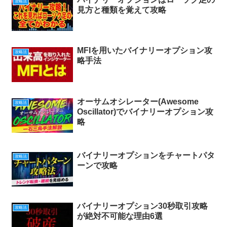
攻略法
見方と種類を覚えて攻略
MFIを用いたバイナリーオプション攻
攻略法
略手法
オーサムオシレーター(Awesome
攻略法
Oscillator)でバイナリーオプション攻
略
バイナリーオプションをチャートパタ
攻略法
ーンで攻略
バイナリーオプション30秒取引攻略
攻略法
が絶対不可能な理由6選