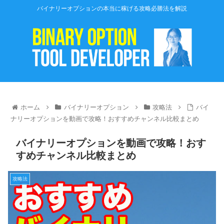
バイナリーオプションの本当に稼げる攻略必勝法を解説
ホーム
バイナリーオプション
攻略法
バイ
ナリーオプションを動画で攻略！おすすめチャンネル比較まとめ
バイナリーオプションを動画で攻略！おす
すめチャンネル比較まとめ
攻略法