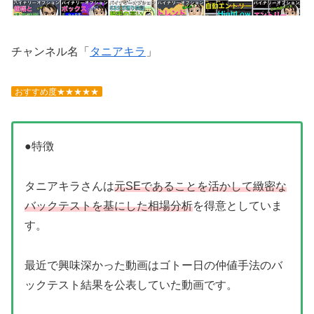
チャンネル名「
タニアキラ
」
おすすめ度★★★★★
●特徴
タニアキラさんは
元SEであることを活かして緻密な
バックテストを基にした相場分析
を得意としていま
す。
最近で興味深かった動画はゴトー日の仲値手法のバ
ックテスト結果を公表していた動画です。