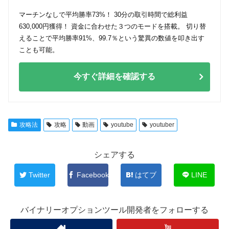
マーチンなしで平均勝率73%！ 30分の取引時間で総利益
630,000円獲得！ 資金に合わせた３つのモードを搭載。 切り替
えることで平均勝率91%、99.7％という驚異の数値を叩き出す
ことも可能。
今すぐ詳細を確認する
攻略法
攻略
動画
youtube
youtuber
シェアする
Twitter
Facebook
はてブ
LINE
バイナリーオプションツール開発者をフォローする