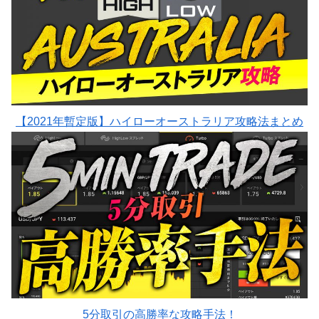
【2021年暫定版】ハイローオーストラリア攻略法まとめ
5分取引の高勝率な攻略手法！