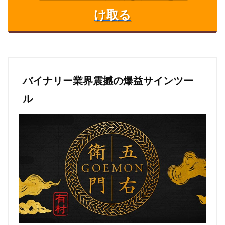
け取る
バイナリー業界震撼の爆益サインツー
ル