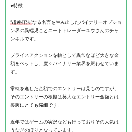
●特徴
“超連打法”
なる名言を生み出したバイナリーオプショ
ン界の異端児ことニートトレーダーユウさんのチャ
ンネルです。
プライスアクションを軸として異常なほど大きな金
額をベットし、度々バイナリー業界を賑わせていま
す。
常軌を逸した金額でのエントリーは見ものですが、
そのエントリーの根拠は莫大なエントリー金額とは
裏腹にとても繊細です。
近年ではゲームの実況なども行っておりその人気は
うなぎのぼりとなっています。