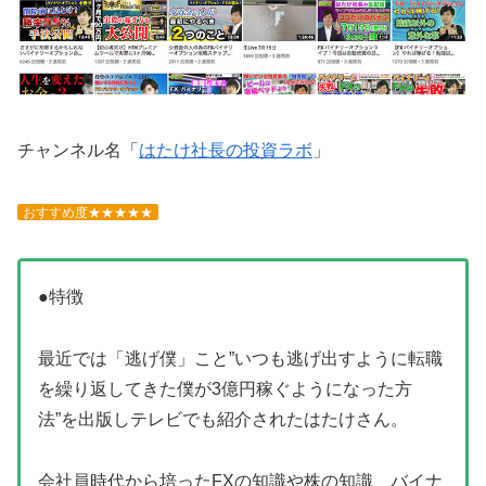
チャンネル名「
はたけ社長の投資ラボ
」
おすすめ度★★★★★
●特徴
最近では「逃げ僕」こと”いつも逃げ出すように転職
を繰り返してきた僕が3億円稼ぐようになった方
法”を出版しテレビでも紹介されたはたけさん。
会社員時代から培ったFXの知識や株の知識、バイナ