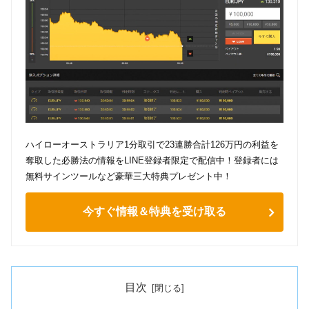
ハイローオーストラリア1分取引で23連勝合計126万円の利益を
奪取した必勝法の情報をLINE登録者限定で配信中！登録者には
無料サインツールなど豪華三大特典プレゼント中！
今すぐ情報＆特典を受け取る
目次