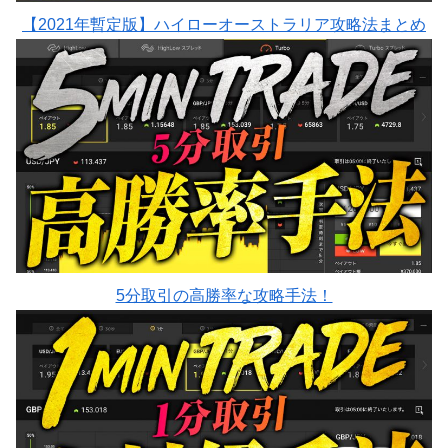
【2021年暫定版】ハイローオーストラリア攻略法まとめ
5分取引の高勝率な攻略手法！