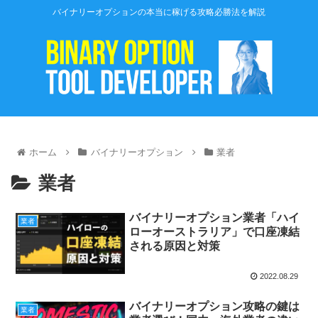
バイナリーオプションの本当に稼げる攻略必勝法を解説
ホーム
バイナリーオプション
業者
業者
バイナリーオプション業者「ハイ
業者
ローオーストラリア」で口座凍結
される原因と対策
2022.08.29
バイナリーオプション攻略の鍵は
業者