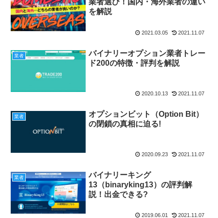
業者選び！国内・海外業者の違い
を解説
2021.03.05
2021.11.07
バイナリーオプション業者トレー
業者
ド200の特徴・評判を解説
2020.10.13
2021.11.07
オプションビット（Option Bit）
業者
の閉鎖の真相に迫る!
2020.09.23
2021.11.07
バイナリーキング
業者
13（binaryking13）の評判解
説！出金できる?
2019.06.01
2021.11.07