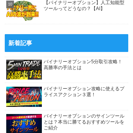
【バイナリーオプション】人工知能型
ツールってどうなの？【AI】
新着記事
バイナリーオプション5分取引攻略！
高勝率の手法とは
バイナリーオプション攻略に使えるプ
ライスアクション３選！
バイナリーオプションのサインツール
とは？本当に勝てるおすすめツールを
ご紹介