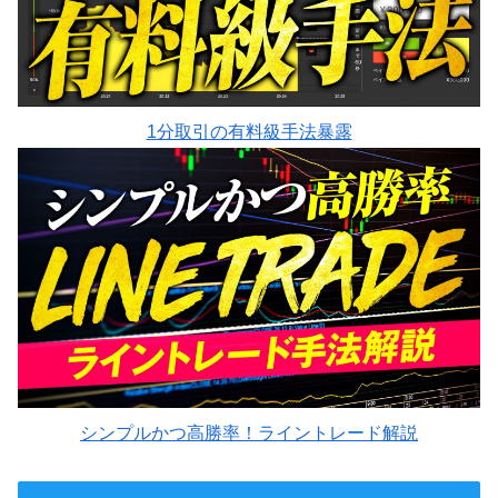
1分取引の有料級手法暴露
シンプルかつ高勝率！ライントレード解説