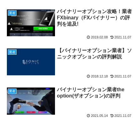
バイナリーオプション攻略！業者
業者
FXbinary（FXバイナリー）の評
判を追及!
2019.02.08
2021.11.07
【バイナリーオプション業者】ソ
業者
ニックオプションの評判解説
2018.12.18
2021.11.07
バイナリーオプション業者the
業者
option(ザオプション)の評判
2021.05.14
2021.11.07