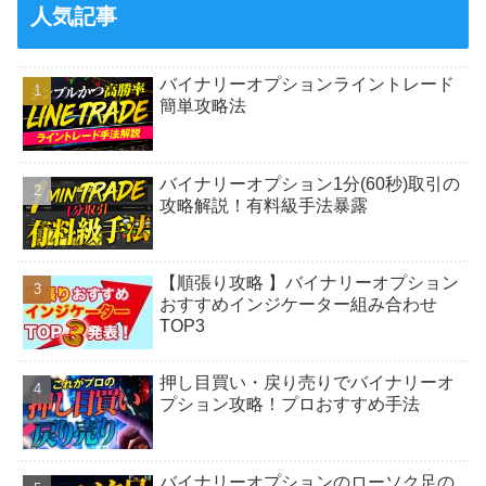
人気記事
バイナリーオプションライントレード
簡単攻略法
バイナリーオプション1分(60秒)取引の
攻略解説！有料級手法暴露
【順張り攻略 】バイナリーオプション
おすすめインジケーター組み合わせ
TOP3
押し目買い・戻り売りでバイナリーオ
プション攻略！プロおすすめ手法
バイナリーオプションのローソク足の