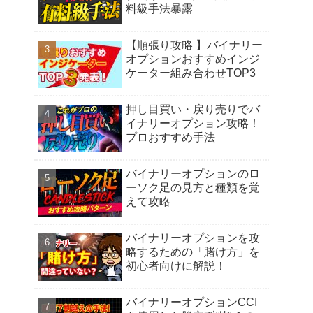
料級手法暴露
【順張り攻略 】バイナリー
オプションおすすめインジ
ケーター組み合わせTOP3
押し目買い・戻り売りでバ
イナリーオプション攻略！
プロおすすめ手法
バイナリーオプションのロ
ーソク足の見方と種類を覚
えて攻略
バイナリーオプションを攻
略するための「賭け方」を
初心者向けに解説！
バイナリーオプションCCI