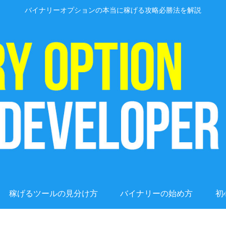
バイナリーオプションの本当に稼げる攻略必勝法を解説
稼げるツールの見分け方
バイナリーの始め方
初