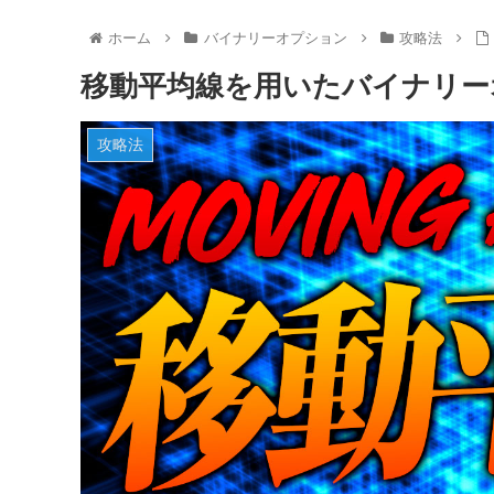
ホーム
バイナリーオプション
攻略法
移動平均線を用いたバイナリー
攻略法