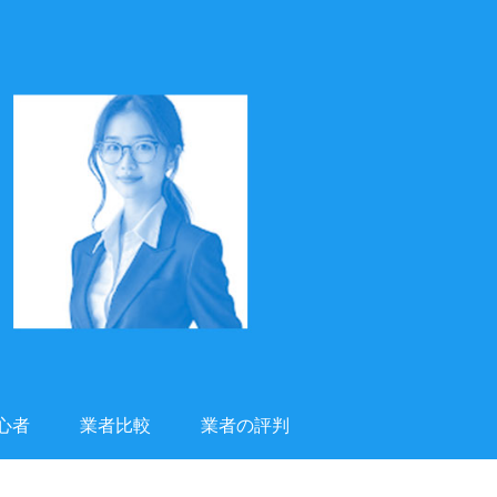
心者
業者比較
業者の評判