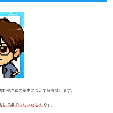
移動平均線の基本について解説致します。
均して線でつないだもの
です。