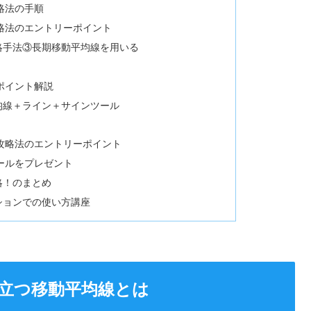
略法の手順
略法のエントリーポイント
略手法③長期移動平均線を用いる
ポイント解説
均線＋ライン＋サインツール
攻略法のエントリーポイント
ールをプレゼント
略！のまとめ
ションでの使い方講座
立つ移動平均線とは