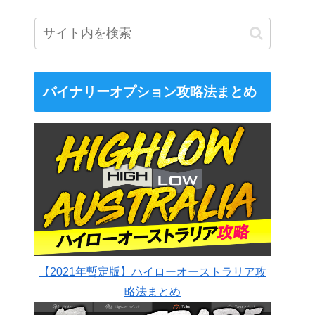
バイナリーオプション攻略法まとめ
【2021年暫定版】ハイローオーストラリア攻
略法まとめ