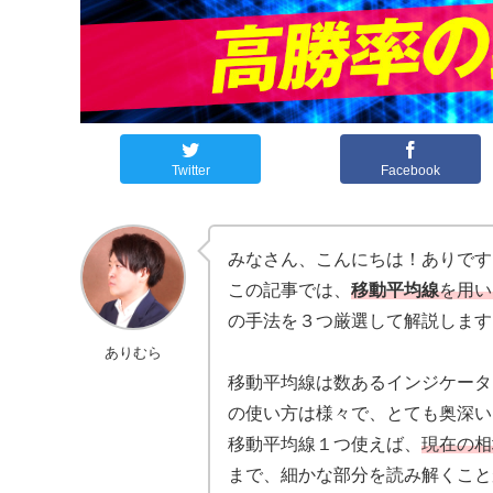
Twitter
Facebook
みなさん、こんにちは！ありです
この記事では、
移動平均線
を用い
の手法を３つ厳選して解説します
ありむら
移動平均線は数あるインジケータ
の使い方は様々で、とても奥深い
移動平均線１つ使えば、
現在の相
まで、細かな部分を読み解くこと