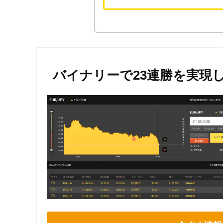
バイナリーで23連勝を実現