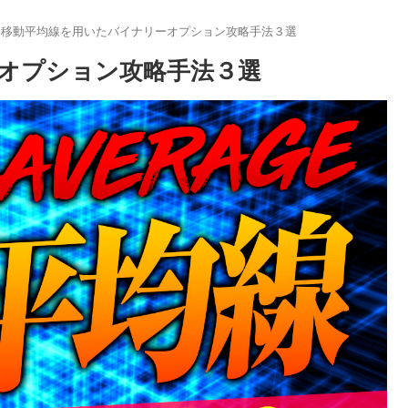
移動平均線を用いたバイナリーオプション攻略手法３選
オプション攻略手法３選