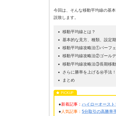
今回は、そんな移動平均線の基本
説致します。
移動平均線とは？
基本的な見方、種類、設定
移動平均線攻略法①パーフ
移動平均線攻略法②ゴール
移動平均線攻略法③長期移
さらに勝率を上げる㊙︎手法
まとめ
●
新着記事：
ハイローオースト
●
人気記事：
5分取引の高勝率