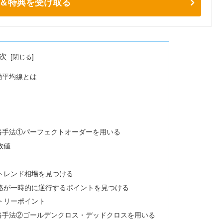
＆特典を受け取る
次
動平均線とは
略手法①パーフェクトオーダーを用いる
数値
トレンド相場を見つける
格が一時的に逆行するポイントを見つける
トリーポイント
略手法②ゴールデンクロス・デッドクロスを用いる