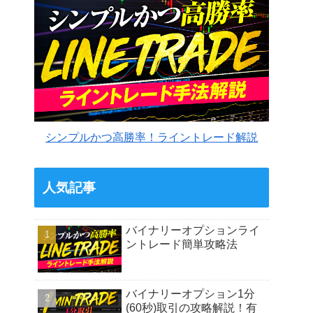
シンプルかつ高勝率！ライントレード解説
人気記事
バイナリーオプションライ
ントレード簡単攻略法
バイナリーオプション1分
(60秒)取引の攻略解説！有