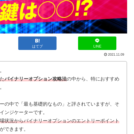
はてブ
LINE
2021.11.09
。
た
バイナリーオプション
攻略法
の中から、特におすすめ
。
ーの中で「最も基礎的なもの」と評されていますが、そ
インジケーターです。
場状況からバイナリーオプションのエントリーポイント
ができます。