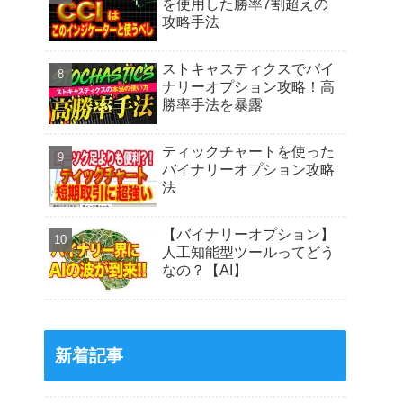
を使用した勝率7割超えの
攻略手法
ストキャスティクスでバイ
ナリーオプション攻略！高
勝率手法を暴露
ティックチャートを使った
バイナリーオプション攻略
法
【バイナリーオプション】
人工知能型ツールってどう
なの？【AI】
新着記事