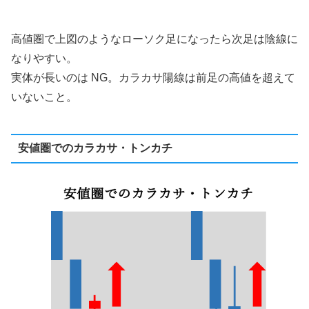
⾼値圏で上図のようなローソク⾜になったら次⾜は陰線に
なりやすい。
実体が⻑いのは NG。カラカサ陽線は前⾜の⾼値を超えて
いないこと。
安値圏でのカラカサ・トンカチ