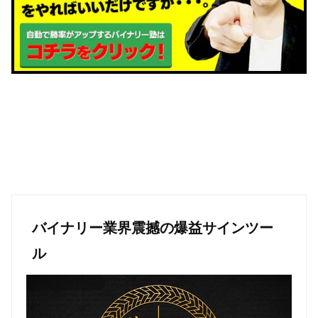
バイナリー業界震撼の爆益サインツー
ル