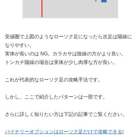
安値圏で上図のようなローソク⾜になったら次⾜は陽線に
なりやすい。
実体が⻑いのは NG。カラカサは陰線の⽅がより良い。
トンカチ陽線の場合は実体が少し⾁厚な⽅が良い。
これが代表的なローソク足の攻略手法です。
しかし、ここで紹介したパターンは一部です。
さらに詳しく知りたい方は下記の記事でご覧ください。
バイナリーオプションはローソク足だけで攻略できる!