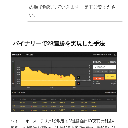
の順で解説していきます。是非ご覧くださ
い。
バイナリーで23連勝を実現した手法
ハイローオーストラリア1分取引で23連勝合計126万円の利益を
奪取した必勝法の情報をLINE登録者限定で配信中！登録者には