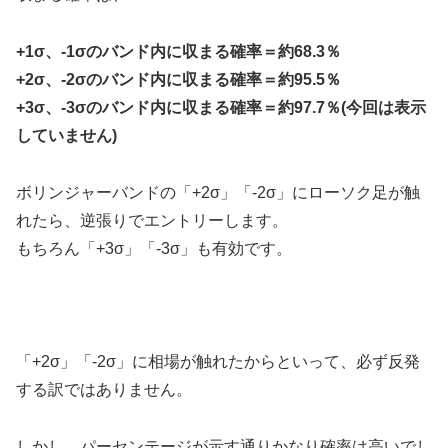
+1σ、-1σのバンド内に収まる確率＝約68.3％
+2σ、-2σのバンド内に収まる確率＝約95.5％
+3σ、-3σのバンド内に収まる確率＝約97.7％(今回は表示
していません)
ボリンジャーバンドの「+2σ」「-2σ」にローソク足が触
れたら、逆張りでエントリーします。
もちろん「+3σ」「-3σ」も有効です。
「+2σ」「-2σ」に相場が触れたからといって、必ず反発
する訳ではありません。
しかし、パーセンテージが示す通りかなり確率は高いでし