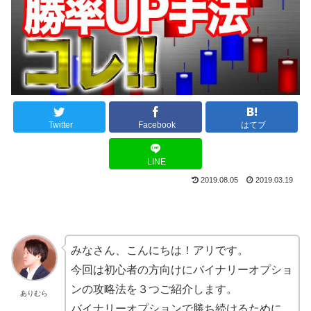
Twitter
Facebook
はてブ
LINE
2019.08.05
2019.03.19
みなさん、こんにちは！アリです。
今回は初心者の方向けにバイナリーオプショ
ンの攻略法を３つご紹介します。
ありむら
バイナリーオプションで勝ち続けるために