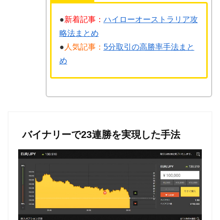
●
新着記事：
ハイローオーストラリア攻
略法まとめ
●
人気記事：
5分取引の高勝率手法まと
め
バイナリーで23連勝を実現した手法