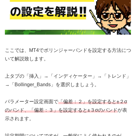
ここでは、MT4でボリンジャーバンドを設定する方法につ
いて解説致します。
上タブの「挿入」→「インディケーター」→「トレンド」
→「Bollinger_Bands」を選択しましょう。
パラメーター設定画面で
「偏差：２」を設定すると±２σ
のバンド、「偏差：３」を設定すると±３σのバンド
が表
示されます。
設定期間についてですが、一般的によく使われるのが