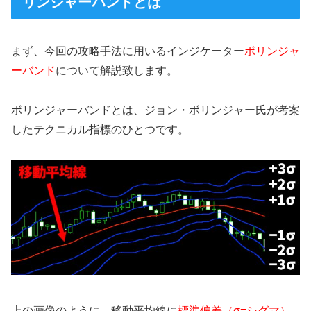
リンジャーバンドとは
まず、今回の攻略手法に用いるインジケーター
ボリンジャ
ーバンド
について解説致します。
ボリンジャーバンドとは、ジョン・ボリンジャー氏が考案
したテクニカル指標のひとつです。
上の画像のように、移動平均線に
標準偏差（σ=シグマ）