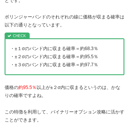
とです。
ボリンジャーバンドのそれぞれの線に価格が収まる確率は
以下の通りとなっています。
・±１σのバンド内に収まる確率＝約68.3％
・±２σのバンド内に収まる確率＝約95.5％
・±３σのバンド内に収まる確率＝約97.7％
価格の
約95.5％
以上が±２σ内に収まるというのは、かな
りの確率ですよね。
この特徴を利用して、バイナリーオプション攻略に活かす
ことができます。