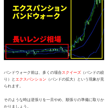
バンドウォーク前は、多くの場合
スクイーズ
（バンドの絞
り）と
エクスパンション
（バンドの拡大）という現象が見
られます。
そのような時は逆張りを一旦やめ、順張りの準備に取りか
かりましょう。