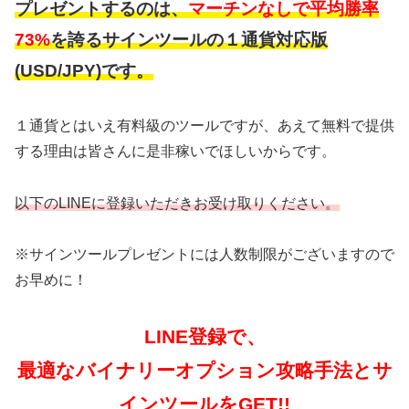
プレゼントするのは、
マーチンなしで平均勝率
73%
を誇るサインツールの１通貨対応版
(USD/JPY)です。
１通貨とはいえ有料級のツールですが、あえて無料で提供
する理由は皆さんに是非稼いでほしいからです。
以下のLINEに登録いただきお受け取りください。
※サインツールプレゼントには人数制限がございますので
お早めに！
LINE登録で、
最適なバイナリーオプション攻略手法とサ
インツールをGET!!