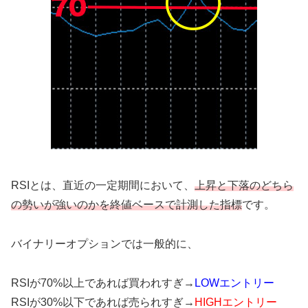
RSIとは、直近の一定期間において、
上昇と下落のどちら
の勢いが強いのかを終値ベースで計測した指標
です。
バイナリーオプションでは一般的に、
RSIが70%以上であれば買われすぎ→
LOWエントリー
RSIが30%以下であれば売られすぎ→
HIGHエントリー