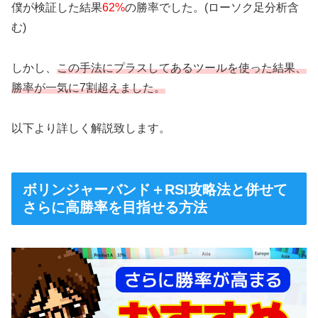
僕が検証した結果
62%
の勝率でした。(ローソク足分析含
む)
しかし、
この手法にプラスしてあるツールを使った結果、
勝率が一気に7割超えました。
以下より詳しく解説致します。
ボリンジャーバンド＋RSI攻略法と併せて
さらに高勝率を目指せる方法