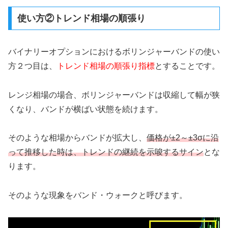
使い方②トレンド相場の順張り
バイナリーオプションにおけるボリンジャーバンドの使い
方２つ目は、
トレンド相場の順張り指標
とすることです。
レンジ相場の場合、ボリンジャーバンドは収縮して幅が狭
くなり、バンドが横ばい状態を続けます。
そのような相場からバンドが拡大し、
価格が±2～±3σに沿
って推移した時は、トレンドの継続を示唆するサイン
とな
ります。
そのような現象をバンド・ウォークと呼びます。