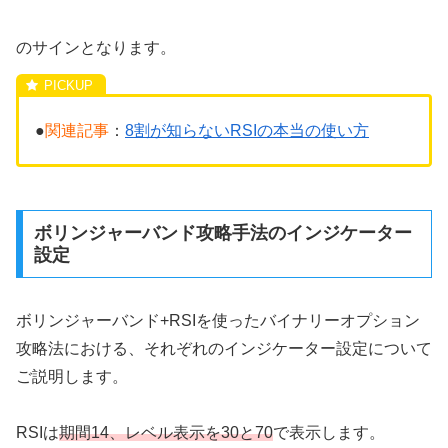
のサインとなります。
●
関連記事
：
8割が知らないRSIの本当の使い方
ボリンジャーバンド攻略手法のインジケーター
設定
ボリンジャーバンド+RSIを使ったバイナリーオプション
攻略法における、それぞれのインジケーター設定について
ご説明します。
RSIは
期間14、レベル表示を30と70
で表示します。