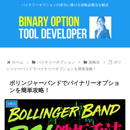
バイナリーオプションの本当に稼げる攻略必勝法を解説
ホーム
バイナリーオプション
攻略法
ボリ
ンジャーバンドでバイナリーオプションを簡単攻略！
ボリンジャーバンドでバイナリーオプショ
ンを簡単攻略！
攻略法