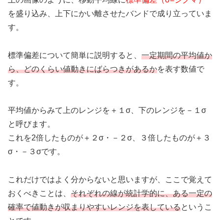
を盛り込み、上下にかい離させたバンドで成り立っていま
す。
標準偏差について簡単に説明すると、
一定期間の平均値か
ら、どのくらい値動きにばらつきがあるか
を表す数値で
す。
平均値からみて上のレンジを＋１σ、下のレンジを－１σ
と呼びます。
これを2倍したものが＋２σ・－２σ、３倍したものが＋３
σ・－３σです。
これだけではよく分からないと思いますが、ここで覚えて
おくべきことは、
それぞれの線が統計学的に
、ある一定の
確率で値動きが収まりやすいレンジを表している
というこ