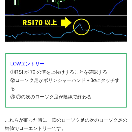
LOWエントリー
①RSI が 70 の値を上抜けすることを確認する
②ローソク足がボリンジャーバンド＋3σにタッチす
る
③ ②の次のローソク足が陰線で終わる
これらが揃った時に、③のローソク足の次のローソク足の
始値でローエントリーです。