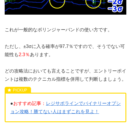
これが一般的なボリンジャーバンドの使い方です。
ただし、±3σに入る確率が97.7％ですので、そうでない可
能性も
2.3％
あります。
どの攻略法においても言えることですが、エントリーポイ
ントは複数のテクニカル指標を併用して判断しましょう。
●
おすすめ記事：
レジサポラインでバイナリーオプシ
ョン攻略！勝てない人はまずこれを見よ！