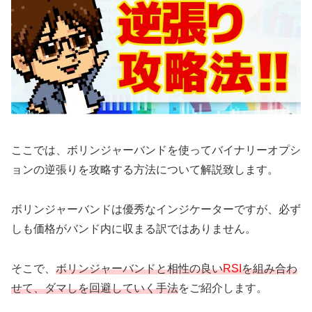
ここでは、ボリンジャーバンドを使ってバイナリーオプシ
ョンの逆張りを攻略する方法について解説致します。
ボリンジャーバンドは優秀なインジケーターですが、必ず
しも価格がバンド内に収まる訳ではありません。
そこで、
ボリンジャーバンドと相性の良い
RSI
を組み合わ
せて、ダマしを回避していく手法
をご紹介します。