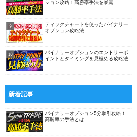
ション攻略！高勝率手法を暴露
ティックチャートを使ったバイナリー
オプション攻略法
バイナリーオプションのエントリーポ
イントとタイミングを見極める攻略法
新着記事
バイナリーオプション5分取引攻略！
高勝率の手法とは