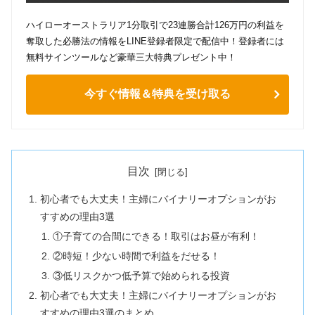
ハイローオーストラリア1分取引で23連勝合計126万円の利益を
奪取した必勝法の情報をLINE登録者限定で配信中！登録者には
無料サインツールなど豪華三大特典プレゼント中！
今すぐ情報＆特典を受け取る
目次
初心者でも大丈夫！主婦にバイナリーオプションがお
すすめの理由3選
①子育ての合間にできる！取引はお昼が有利！
②時短！少ない時間で利益をだせる！
③低リスクかつ低予算で始められる投資
初心者でも大丈夫！主婦にバイナリーオプションがお
すすめの理由3選のまとめ