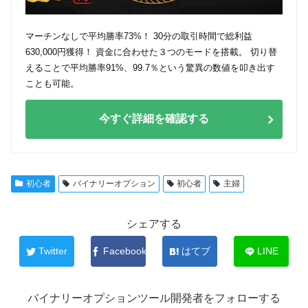
マーチンなしで平均勝率73%！ 30分の取引時間で総利益
630,000円獲得！ 資金に合わせた３つのモードを搭載。 切り替
えることで平均勝率91%、99.7％という驚異の数値を叩き出す
ことも可能。
今すぐ詳細を確認する
初心者
バイナリーオプション
初心者
主婦
シェアする
Twitter
Facebook
はてブ
LINE
バイナリーオプションツール開発者をフォローする