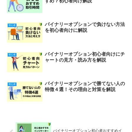
すめ？初心者向け解説
バイナリーオプションで負けない方法
初心者
を初心者向けに解説
バイナリーオプション初心者向けにチ
初心者
ャートの見方・読み方を解説
バイナリーオプションで勝てない人の
初心者
特徴４選！その理由と対策を解説
バイナリーオプション初心者おすすめイ