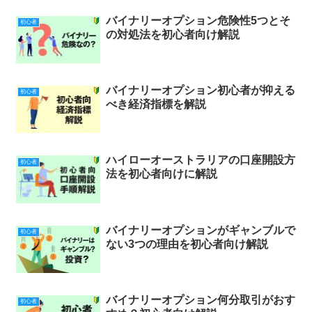
バイナリーオプション危険性5つとそ
初心者
の対処法を初心者向け解説
バイナリーオプション初心者が抑える
初心者
べき経済指標を解説
ハイローオーストラリアの口座開設方
初心者
法を初心者向けに解説
バイナリーオプションがギャンブルで
初心者
ない3つの理由を初心者向け解説
バイナリーオプション何分取引がおす
初心者