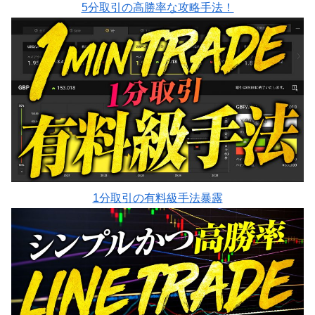
5分取引の高勝率な攻略手法！
1分取引の有料級手法暴露