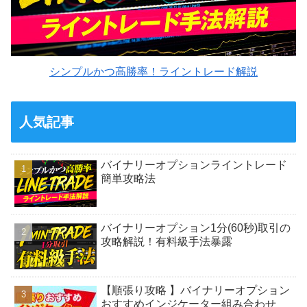
シンプルかつ高勝率！ライントレード解説
人気記事
バイナリーオプションライントレード
簡単攻略法
バイナリーオプション1分(60秒)取引の
攻略解説！有料級手法暴露
【順張り攻略 】バイナリーオプション
おすすめインジケーター組み合わせ