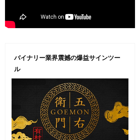
バイナリー業界震撼の爆益サインツー
ル