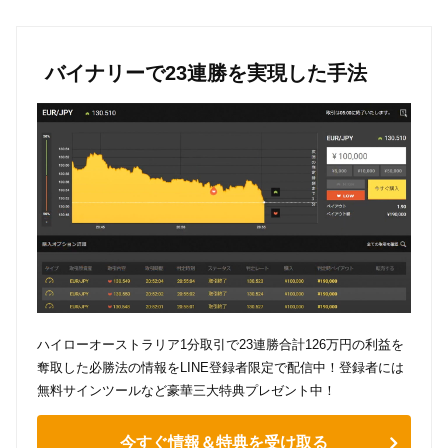
バイナリーで23連勝を実現した手法
ハイローオーストラリア1分取引で23連勝合計126万円の利益を
奪取した必勝法の情報をLINE登録者限定で配信中！登録者には
無料サインツールなど豪華三大特典プレゼント中！
今すぐ情報＆特典を受け取る