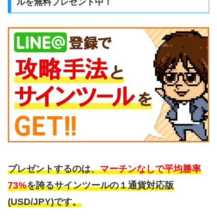
ルを無料プレゼント中！
プレゼントするのは、
マーチンなしで平均勝率
73%
を誇るサインツールの１通貨対応版
(USD/JPY)です。