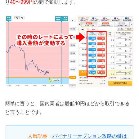
り
40〜999円
の間で変動します。
簡単に言うと、国内業者は最低40円ほどから取引できる
と言うことです。
人気記事：
バイナリーオプション攻略の鍵は