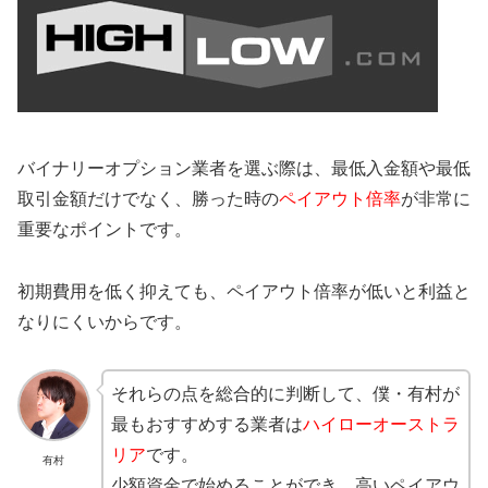
バイナリーオプション業者を選ぶ際は、最低入金額や最低
取引金額だけでなく、勝った時の
ペイアウト倍率
が非常に
重要なポイントです。
初期費用を低く抑えても、ペイアウト倍率が低いと利益と
なりにくいからです。
それらの点を総合的に判断して、僕・有村が
最もおすすめする業者は
ハイローオーストラ
リア
です。
有村
少額資金で始めることができ、高いペイアウ