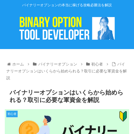
バイナリーオプションの本当に稼げる攻略必勝法を解説
ホーム
バイナリーオプション
初心者
バイ
ナリーオプションはいくらから始められる？取引に必要な軍資金を解
説
バイナリーオプションはいくらから始めら
れる？取引に必要な軍資金を解説
初心者