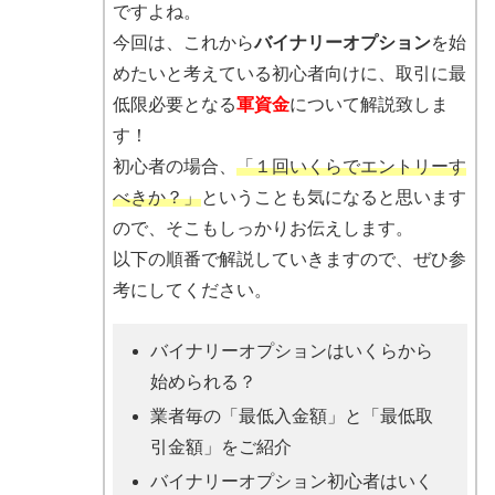
ですよね。
今回は、これから
バイナリーオプション
を始
めたいと考えている初心者向けに、取引に最
低限必要となる
軍資金
について解説致しま
す！
初心者の場合、
「１回いくらでエントリーす
べきか？」
ということも気になると思います
ので、そこもしっかりお伝えします。
以下の順番で解説していきますので、ぜひ参
考にしてください。
バイナリーオプションはいくらから
始められる？
業者毎の「最低入金額」と「最低取
引金額」をご紹介
バイナリーオプション初心者はいく