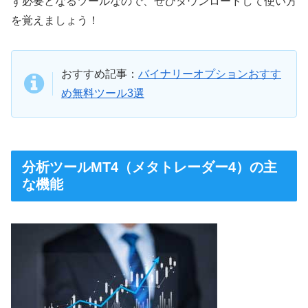
ず必要となるツールなので、ぜひダウンロードして使い方
を覚えましょう！
おすすめ記事：
バイナリーオプションおすす
め無料ツール3選
分析ツールMT4（メタトレーダー4）の主
な機能