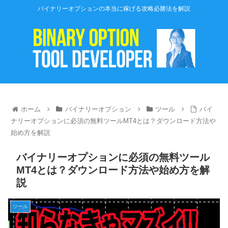
バイナリーオプションの本当に稼げる攻略必勝法を解説
ホーム
バイナリーオプション
ツール
バイ
ナリーオプションに必須の無料ツールMT4とは？ダウンロード方法や
始め方を解説
バイナリーオプションに必須の無料ツール
MT4とは？ダウンロード方法や始め方を解
説
ツール