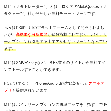
MT4（メタトレーダー4）とは、ロシアのMetaQuotes（メ
タクォーツ）社が開発した無料チャートツールです。
元々はFX取引用のプラットフォームとして開発されまし
たが、
高機能な分析機能
が多数搭載されており、バイナリ
ーオプション取引をする上で欠かせないツールとなってい
ます。
MT4はXMやAxioryなど、各FX業者のサイトから無料でイ
ンストールすることができます。
PCだけでなく、iPhone/Android両方に対応した
スマホア
プリ
も提供されています。
MT4はバイナリーオプションの勝率アップを目指す上で必