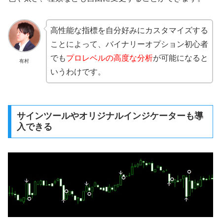
高性能な指標を自分好みにカスタマイズする
ことによって、バイナリーオプション初心者
でも
プロレベルの高度な分析
が可能になると
有村
いうわけです。
サインツールやオリジナルインジケーターも導
入できる