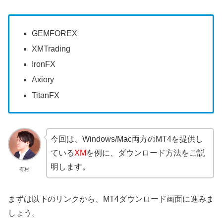
GEMFOREX
XMTrading
IronFX
Axiory
TitanFX
今回は、Windows/Mac両方のMT4を提供し
ている
XM
を例に、ダウンロード方法をご説
明します。
有村
まずは以下のリンクから、MT4ダウンロード画面に進みま
しょう。