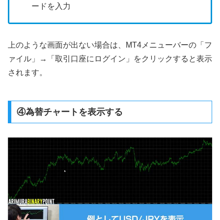
ードを入力
上のような画面が出ない場合は、MT4メニューバーの「フ
ァイル」→「取引口座にログイン」をクリックすると表示
されます。
④為替チャートを表示する