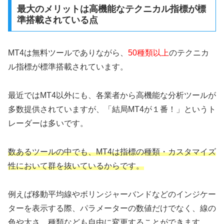
最大のメリットは高機能なテクニカル指標が標
準搭載されている点
MT4は無料ツールでありながら、
50種類以上
のテクニカ
ル指標が標準搭載されています。
最近ではMT4以外にも、各業者から高機能な分析ツールが
多数提供されていますが、「結局MT4が１番！」というト
レーダーは多いです。
数あるツールの中でも、MT4は指標の種類・カスタマイズ
性において群を抜いているからです。
例えば移動平均線やボリンジャーバンドなどのインジケー
ターを表示する際、パラメーターの数値だけでなく、線の
色や太さ、種類なども自由に変更することができます。