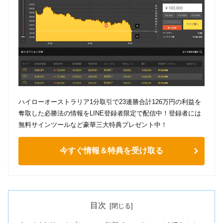
ハイローオーストラリア1分取引で23連勝合計126万円の利益を
奪取した必勝法の情報をLINE登録者限定で配信中！登録者には
無料サインツールなど豪華三大特典プレゼント中！
今すぐ情報＆特典を受け取る
目次