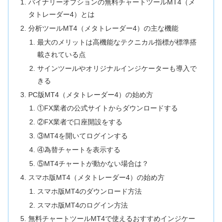
バイナリーオプションの無料チャートツールMT4（メ
タトレーダー4）とは
分析ツールMT4（メタトレーダー4）の主な機能
最大のメリットは高機能なテクニカル指標が標準搭
載されている点
サインツールやオリジナルインジケーターも導入で
きる
PC版MT4（メタトレーダー4）の始め方
①FX業者の公式サイトからダウンロードする
②FX業者で口座開設をする
③MT4を開いてログインする
④為替チャートを表示する
⑤MT4チャートが動かない場合は？
スマホ版MT4（メタトレーダー4）の始め方
スマホ版MT4のダウンロード方法
スマホ版MT4のログイン方法
無料チャートツールMT4で使えるおすすめインジケー