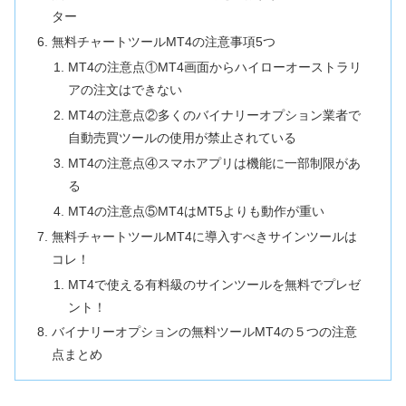
ター
無料チャートツールMT4の注意事項5つ
MT4の注意点①MT4画面からハイローオーストラリ
アの注文はできない
MT4の注意点②多くのバイナリーオプション業者で
自動売買ツールの使用が禁止されている
MT4の注意点④スマホアプリは機能に一部制限があ
る
MT4の注意点⑤MT4はMT5よりも動作が重い
無料チャートツールMT4に導入すべきサインツールは
コレ！
MT4で使える有料級のサインツールを無料でプレゼ
ント！
バイナリーオプションの無料ツールMT4の５つの注意
点まとめ