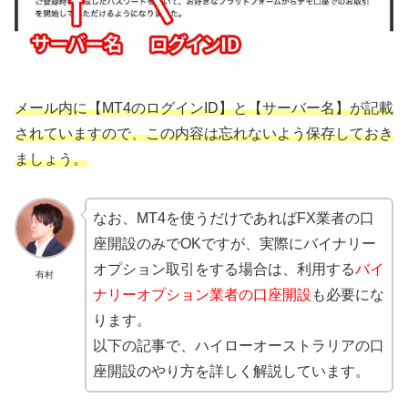
メール内に【MT4のログインID】と【サーバー名】が記載
されていますので、この内容は忘れないよう保存しておき
ましょう。
なお、MT4を使うだけであればFX業者の口
座開設のみでOKですが、実際にバイナリー
オプション取引をする場合は、利用する
バイ
有村
ナリーオプション業者の口座開設
も必要にな
ります。
以下の記事で、ハイローオーストラリアの口
座開設のやり方を詳しく解説しています。