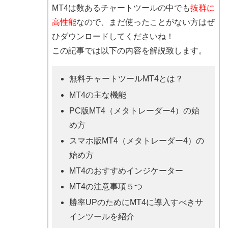
MT4は数あるチャートツールの中でも
抜群に
高性能
なので、まだ使ったことがない方はぜ
ひダウンロードしてくださいね！
この記事では以下の内容を解説致します。
無料チャートツールMT4とは？
MT4の主な機能
PC版MT4（メタトレーダー4）の始
め方
スマホ版MT4（メタトレーダー4）の
始め方
MT4のおすすめインジケーター
MT4の注意事項５つ
勝率UPのためにMT4に導入すべきサ
インツールを紹介