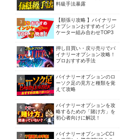
料級手法暴露
【順張り攻略 】バイナリー
オプションおすすめインジ
ケーター組み合わせTOP3
押し目買い・戻り売りでバ
イナリーオプション攻略！
プロおすすめ手法
バイナリーオプションのロ
ーソク足の見方と種類を覚
えて攻略
バイナリーオプションを攻
略するための「賭け方」を
初心者向けに解説！
バイナリーオプションCCI