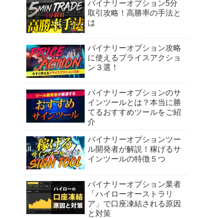
バイナリーオプション5分
取引攻略！高勝率の手法と
は
バイナリーオプション攻略
に使えるプライスアクショ
ン３選！
バイナリーオプションのサ
インツールとは？本当に勝
てるおすすめツールをご紹
介
バイナリーオプションツー
ル開発者が解説！稼げるサ
インツールの特徴５つ
バイナリーオプション業者
「ハイローオーストラリ
ア」で口座凍結される原因
と対策