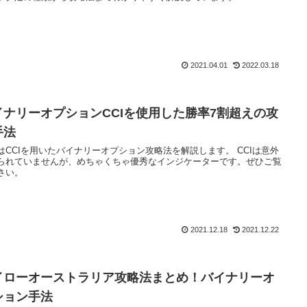
2021.04.01
2022.03.18
イナリーオプションCCIを使用した勝率7割超えの攻
手法
はCCIを用いたバイナリーオプション攻略法を解説します。 CCIは意外
られていませんが、めちゃくちゃ優秀なインジケーターです。ぜひご覧
さい。
2021.12.18
2021.12.22
イローオーストラリア攻略法まとめ！バイナリーオ
ション手法