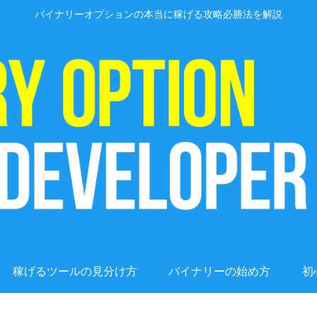
バイナリーオプションの本当に稼げる攻略必勝法を解説
稼げるツールの見分け方
バイナリーの始め方
初