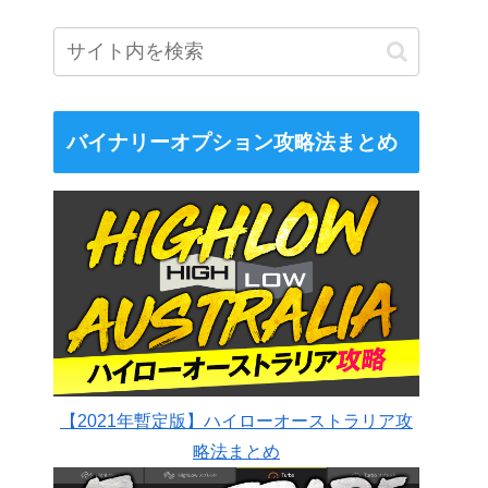
バイナリーオプション攻略法まとめ
【2021年暫定版】ハイローオーストラリア攻
略法まとめ