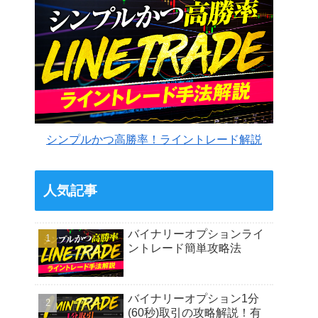
シンプルかつ高勝率！ライントレード解説
人気記事
バイナリーオプションライ
ントレード簡単攻略法
バイナリーオプション1分
(60秒)取引の攻略解説！有