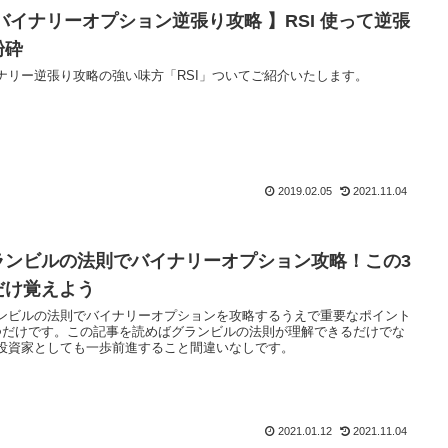
 バイナリーオプション逆張り攻略 】RSI 使って逆張
粉砕
ナリー逆張り攻略の強い味方「RSI」ついてご紹介いたします。
2019.02.05
2021.11.04
ランビルの法則でバイナリーオプション攻略！この3
だけ覚えよう
ンビルの法則でバイナリーオプションを攻略するうえで重要なポイント
つだけです。この記事を読めばグランビルの法則が理解できるだけでな
投資家としても一歩前進すること間違いなしです。
2021.01.12
2021.11.04