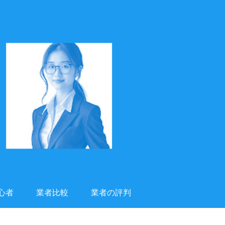
心者
業者比較
業者の評判