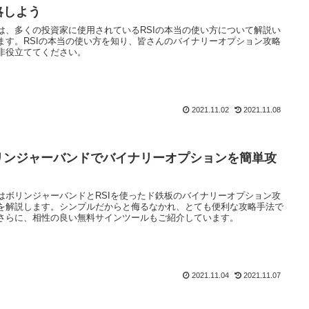
略しよう
は、多くの投資家に使用されているRSIの本当の使い方について解説い
ます。RSIの本当の使い方を知り、皆さんのバイナリーオプション攻略
非役立ててください。
2021.11.02
2021.11.08
リンジャーバンドでバイナリーオプションを簡単攻
！
はボリンジャーバンドとRSIを使ったド鉄板のバイナリーオプション攻
を解説します。シンプルだからと侮るなかれ、とても便利な攻略手法で
さらに、相性の良い無料サインツールもご紹介しています。
2021.11.04
2021.11.07