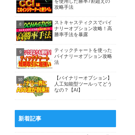
を使用した勝率7割超えの
攻略手法
ストキャスティクスでバイ
ナリーオプション攻略！高
勝率手法を暴露
ティックチャートを使った
バイナリーオプション攻略
法
【バイナリーオプション】
人工知能型ツールってどう
なの？【AI】
新着記事