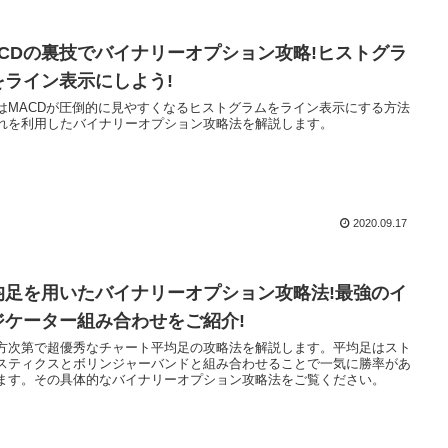
ACDの裏技でバイナリーオプション攻略!ヒストグラ
をライン表示にしよう!
はMACDが圧倒的に見やすくなるヒストグラムをライン表示にする方法
れを利用したバイナリーオプション攻略法を解説します。
2020.09.17
均足を用いたバイナリーオプション攻略法!最強のイ
ジケーター組み合わせをご紹介!
方次第で超優秀なチャート平均足の攻略法を解説します。平均足はスト
スティクスとボリンジャーバンドと組み合わせることで一気に勝率があ
ます。その具体的なバイナリーオプション攻略法をご覧ください。