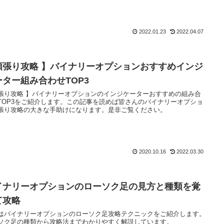
2022.01.23
2022.04.07
順張り攻略 】バイナリーオプションおすすめインジ
ーター組み合わせTOP3
張り攻略 】バイナリーオプションのインジケーターおすすめの組み合
TOP3をご紹介します。この記事を読めば皆さんのバイナリーオプショ
張り攻略の大きな手助けになります。是非ご覧ください。
2020.10.16
2022.03.30
イナリーオプションのローソク足の見方と種類を覚
て攻略
はバイナリーオプションのローソク足攻略テクニックをご紹介します。
ソク足の種類から攻略法までわかりやすく解説しています。