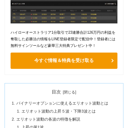
ハイローオーストラリア1分取引で23連勝合計126万円の利益を
奪取した必勝法の情報をLINE登録者限定で配信中！登録者には
無料サインツールなど豪華三大特典プレゼント中！
今すぐ情報＆特典を受け取る
目次
バイナリーオプションに使えるエリオット波動とは
エリオット波動の上昇５波・下降3波とは
エリオット波動の各波の特徴を解説
上昇の第1波