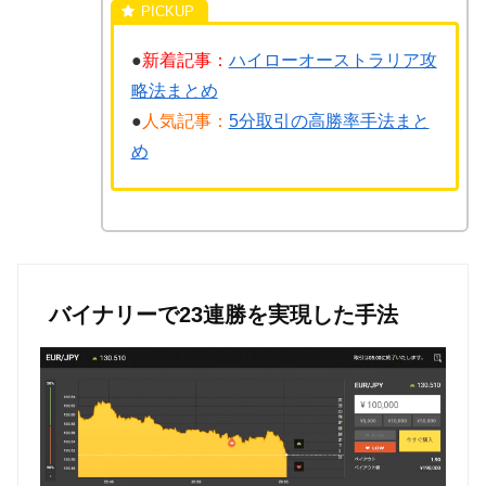
●
新着記事：
ハイローオーストラリア攻
略法まとめ
●
人気記事：
5分取引の高勝率手法まと
め
バイナリーで23連勝を実現した手法