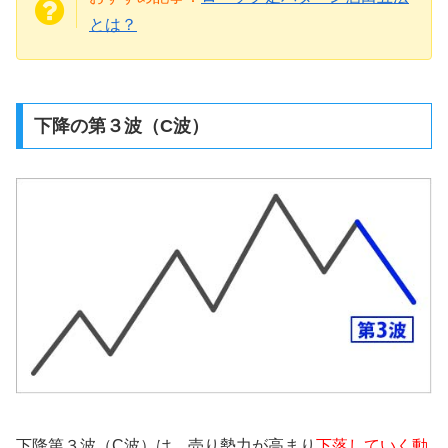
とは？
下降の第３波（C波）
下降第３波（C波）は、売り勢力が高まり
下落していく動