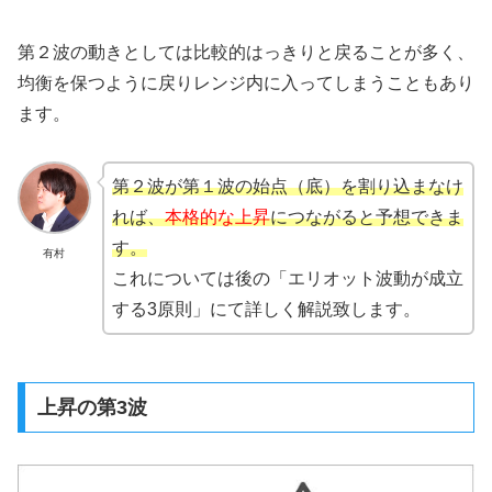
第２波の動きとしては比較的はっきりと戻ることが多く、
均衡を保つように戻りレンジ内に入ってしまうこともあり
ます。
第２波が第１波の始点（底）を割り込まなけ
れば、
本格的な上昇
につながると予想できま
す。
有村
これについては後の「エリオット波動が成立
する3原則」にて詳しく解説致します。
上昇の第3波