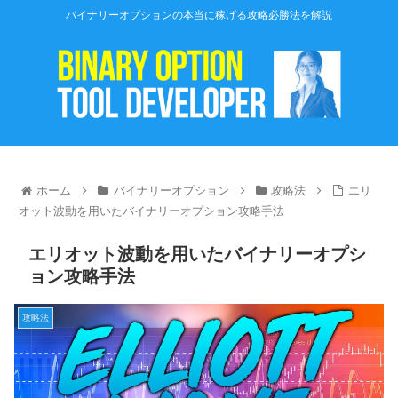
バイナリーオプションの本当に稼げる攻略必勝法を解説
ホーム
バイナリーオプション
攻略法
エリ
オット波動を用いたバイナリーオプション攻略手法
エリオット波動を用いたバイナリーオプシ
ョン攻略手法
攻略法