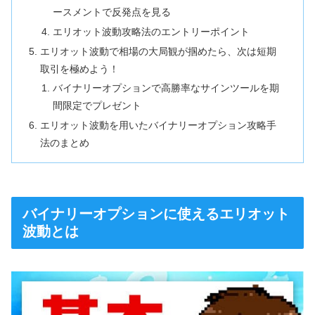
ースメントで反発点を見る
エリオット波動攻略法のエントリーポイント
エリオット波動で相場の大局観が掴めたら、次は短期
取引を極めよう！
バイナリーオプションで高勝率なサインツールを期
間限定でプレゼント
エリオット波動を用いたバイナリーオプション攻略手
法のまとめ
バイナリーオプションに使えるエリオット
波動とは