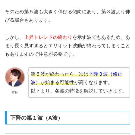
そのため第５波も大きく伸びる傾向にあり、第３波より伸
びる場合もあります。
しかし、
上昇トレンドの終わり
を示す波でもあるため、あ
まり長く見すぎるとエリオット波動が終わってしまうこと
もありますので注意が必要です。
第５波が終わったら、次は
下降３波（修正
波）
が始まる可能性
が高くなります。
以下より、各波の特徴を解説していきます。
有村
下降の第１波（A波）