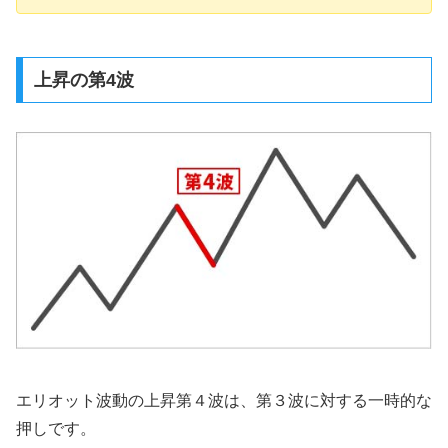
上昇の第4波
エリオット波動の上昇第４波は、第３波に対する一時的な
押しです。