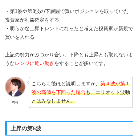
・第1波や第3波の下層圏で買いポジションを取っていた
投資家が利益確定をする
・明らかな上昇トレンドになったと考えた投資家が新規で
買いを入れる
上記の勢力がぶつかり合い、下降とも上昇とも取れないよ
うな
レンジに近い動き
をすることが多いです。
こちらも後ほど説明しますが、
第４波が第１
波の高値を下回った場合
も、エリオット波動
とはみなしません。
有村
上昇の第5波