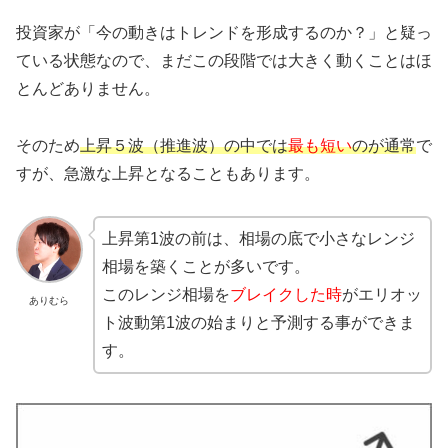
投資家が「今の動きはトレンドを形成するのか？」と疑っ
ている状態なので、まだこの段階では大きく動くことはほ
とんどありません。
そのため
上昇５波（推進波）の中では
最も短い
のが通常
で
すが、急激な上昇となることもあります。
上昇第1波の前は、相場の底で小さなレンジ
相場を築くことが多いです。
このレンジ相場を
ブレイクした時
がエリオッ
ありむら
ト波動第1波の始まりと予測する事ができま
す。