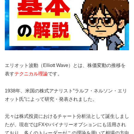
エリオット波動（Elliott Wave）とは、株価変動の推移を
表す
テクニカル理論
です。
1938年、米国の株式アナリスト”ラルフ・ネルソン・エリ
オット氏”によって研究・発表されました。
元々は株式投資におけるチャート分析法として誕生しまし
たが、現在ではFXやバイナリーオプションにも活用され
ており、多くのトレーダーがこの理論を用いて相場の方向