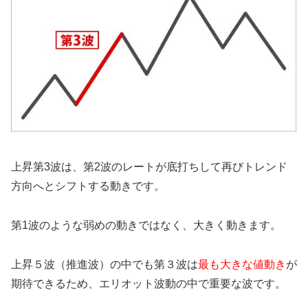
上昇第3波は、第2波のレートが底打ちして再びトレンド
方向へとシフトする動きです。
第1波のような弱めの動きではなく、大きく動きます。
上昇５波（推進波）の中でも第３波は
最も大きな値動き
が
期待できるため、エリオット波動の中で重要な波です。