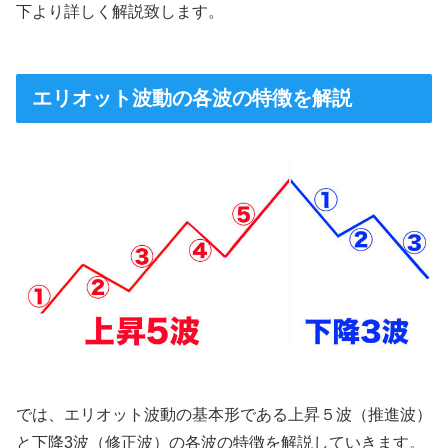
下より詳しく解説致します。
エリオット波動の各波の特徴を解説
では、エリオット波動の基本形である上昇５波（推進波）
と下降3波（修正波）の各波の特徴を解説していきます。