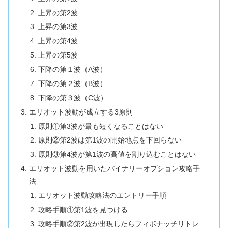
上昇の第2波
上昇の第3波
上昇の第4波
上昇の第5波
下降の第１波（A波）
下降の第２波（B波）
下降の第３波（C波）
エリオット波動が成立する3原則
原則①第3波が最も短くなることはない
原則②第2波は第1波の開始地点を下回らない
原則③第4波が第1波の高値を割り込むことはない
エリオット波動を用いたバイナリーオプション攻略手
法
エリオット波動攻略法のエントリー手順
攻略手順①第1波を見つける
攻略手順②第2波が出現したらフィボナッチリトレ