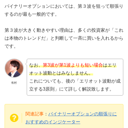
バイナリーオプションにおいては、第３波を狙って順張り
するのが最も一般的です。
第３波が大きく動きやすい理由は、多くの投資家が「これ
は本物のトレンドだ」と判断して一斉に買いを入れるから
です。
なお、
第3波が第1波よりも短い場合
はエリ
オット波動とはみなしません。
これについても、後の「エリオット波動が成
有村
立する3原則」にて詳しく解説致します。
関連記事
：
バイナリーオプションの順張りに
おすすめのインジケーター