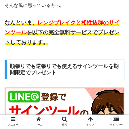
そんな風に思っている方へ。
なんといま、
レンジブレイクと相性抜群のサイ
ンツール
を以下の完全無料サービスでプレゼン
トしております。
順張りでも逆張りでも使えるサインツールを期
間限定でプレゼント
メニュー
ホーム
検索
トップ
サイドバー