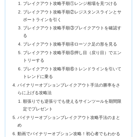
ブレイクアウト攻略手順①レンジ相場を見つける
ブレイクアウト攻略手順②レジスタンスラインとサ
ポートラインを引く
ブレイクアウト攻略手順③ブレイクアウトを確認す
る
ブレイクアウト攻略手順④ローソク足の形を見る
ブレイクアウト攻略手順⑤押し目（戻り目）でエン
トリーする
ブレイクアウト攻略手順⑥トレンドラインを引いて
トレンドに乗る
バイナリーオプションブレイクアウト手法の勝率をさ
らに上げる攻略法
順張りでも逆張りでも使えるサインツールを期間限
定でプレゼント
バイナリーオプションブレイクアウト攻略手法のまと
め
動画でバイナリーオプション攻略！初心者でもわかる