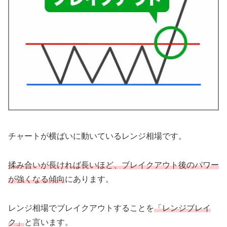
チャートが横ばいに動いているレンジ相場です。
揉み合いが長ければ長いほど、ブレイクアウト後のパワー
が強くなる傾向
にあります。
レンジ相場でブレイクアウトすることを
「レンジブレイ
ク」
と言います。