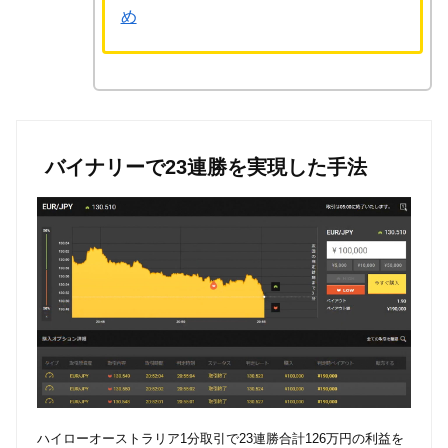
め
バイナリーで23連勝を実現した手法
ハイローオーストラリア1分取引で23連勝合計126万円の利益を