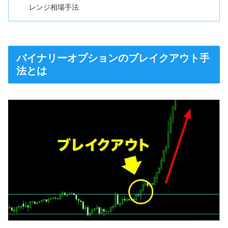
レンジ相場手法
バイナリーオプションのブレイクアウト手
法とは