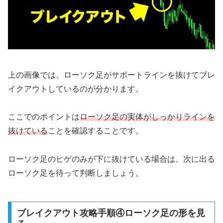
上の画像では、ローソク足がサポートラインを抜けてブレ
イクアウトしているのが分かります。
ここでのポイントは
ローソク足の実体がしっかりラインを
抜けている
ことを確認することです。
ローソク足のヒゲのみが下に抜けている場合は、次に出る
ローソク足を待って判断しましょう。
ブレイクアウト攻略手順④ローソク足の形を見