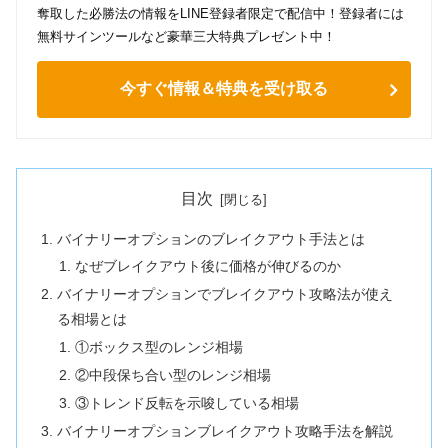
奪取した必勝法の情報をLINE登録者限定で配信中！登録者には
無料サインツールなど豪華三大特典プレゼント中！
今すぐ情報＆特典を受け取る
目次
バイナリーオプションのブレイクアウト手法とは
なぜブレイクアウト後に価格が伸びるのか
バイナリーオプションでブレイクアウト攻略法が使え
る相場とは
①ボックス型のレンジ相場
②中段保ち合い型のレンジ相場
③トレンド反転を示唆している相場
バイナリーオプションブレイクアウト攻略手法を解説