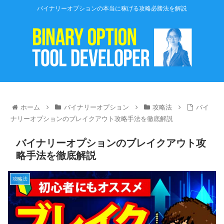
バイナリーオプションの本当に稼げる攻略必勝法を解説
ホーム
バイナリーオプション
攻略法
バイ
ナリーオプションのブレイクアウト攻略手法を徹底解説
バイナリーオプションのブレイクアウト攻
略手法を徹底解説
攻略法