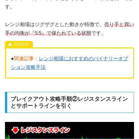
す。
レンジ相場はジグザグとした動きが特徴で、
売り手と買い
手の均衡が『5:5』で保たれている状態
です。
●
関連記事：
レンジ相場におすすめのバイナリーオプ
ション攻略手法
ブレイクアウト攻略手順②レジスタンスライン
とサポートラインを引く