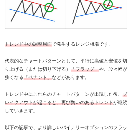
トレンド中の調整局面
で発生するレンジ相場です。
代表的なチャートパターンとして、平行に高値と安値を切
り上げる（または切り下げる）
「フラッグ」
や、段々幅が
狭くなる
「ペナント」
などがあります。
トレンド中にこれらのチャートパターンが出現した後、
ブ
レイクアウトが起こると、再び勢いのあるトレンド
が継続
していきます。
以下の記事で、より詳しいバイナリーオプションのフラッ